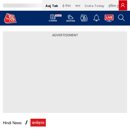
Aaj Tak
ई-पेपर
বাংলা
India Today
इंडिया टुडे हिंदी
ADVERTISEMENT
Hindi News
कार्यक्रम