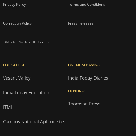
Privacy Policy
Terms and Conditions
Correction Policy
Press Releases
T&Cs for AajTak HD Contest
EDUCATION:
ONLINE SHOPPING:
Vasant Valley
India Today Diaries
PRINTING:
India Today Education
Thomson Press
ITMI
Campus National Aptitude test