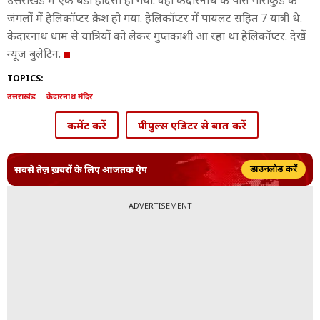
उत्तराखंड में एक बड़ा हादसा हो गया. वहां केदारनाथ के पास गौरीकुंड के
जंगलों में हेलिकॉप्टर क्रैश हो गया. हेलिकॉप्टर में पायलट सहित 7 यात्री थे.
केदारनाथ धाम से यात्रियों को लेकर गुप्तकाशी आ रहा था हेलिकॉप्टर. देखें
न्यूज बुलेटिन.
TOPICS:
उत्तराखंड
केदारनाथ मंदिर
कमेंट करें
पीपुल्स एडिटर से बात करें
सबसे तेज़ ख़बरों के लिए आजतक ऐप
डाउनलोड करें
ADVERTISEMENT