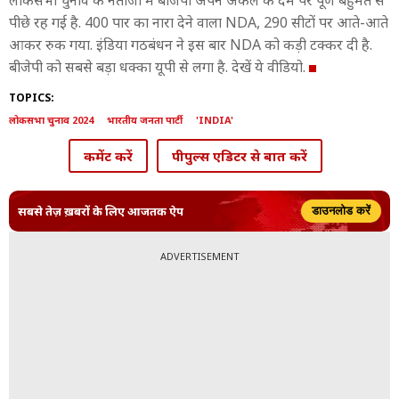
लोकसभा चुनाव के नतीजों में बीजेपी अपने अकेले के दम पर पूर्ण बहुमत से
पीछे रह गई है. 400 पार का नारा देने वाला NDA, 290 सीटों पर आते-आते
आकर रुक गया. इंडिया गठबंधन ने इस बार NDA को कड़ी टक्कर दी है.
बीजेपी को सबसे बड़ा धक्का यूपी से लगा है. देखें ये वीडियो.
TOPICS:
लोकसभा चुनाव 2024
भारतीय जनता पार्टी
'INDIA'
कमेंट करें
पीपुल्स एडिटर से बात करें
सबसे तेज़ ख़बरों के लिए आजतक ऐप
डाउनलोड करें
ADVERTISEMENT