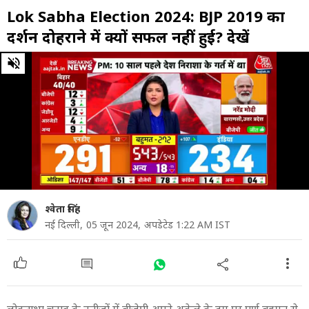
Lok Sabha Election 2024: BJP 2019 का
प्रदर्शन दोहराने में क्यों सफल नहीं हुई? देखें
0
of
46
minutes,
47
seconds
श्वेता सिंह
नई दिल्ली,
05 जून 2024,
अपडेटेड 1:22 AM IST