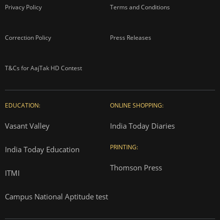
Privacy Policy
Terms and Conditions
Correction Policy
Press Releases
T&Cs for AajTak HD Contest
EDUCATION:
ONLINE SHOPPING:
Vasant Valley
India Today Diaries
PRINTING:
India Today Education
Thomson Press
ITMI
Campus National Aptitude test