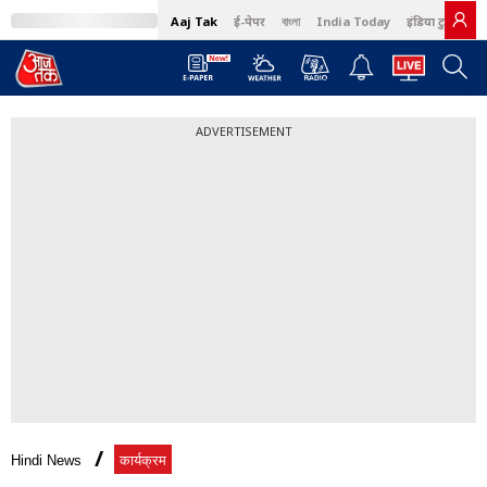
Aaj Tak
ई-पेपर
বাংলা
India Today
इंडिया टुडे हिंदी
ADVERTISEMENT
Hindi News
कार्यक्रम