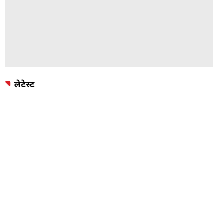
लेटेस्ट