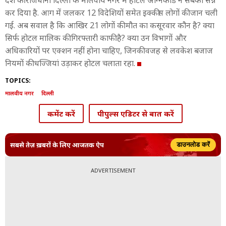
देश की राजधानी दिल्ली के मालवीय नगर में होटल अग्निकांड ने सबको सन्न
कर दिया है. आग में जलकर 12 विदेशियों समेत इक्कीस लोगों की जान चली
गई. अब सवाल है कि आखिर 21 लोगों की मौत का कसूरवार कौन है? क्या
सिर्फ होटल मालिक की गिरफ्तारी काफी है? क्या उन विभागों और
अधिकारियों पर एक्शन नहीं होना चाहिए, जिनकी वजह से लवकेश बजाज
नियमों की धज्जियां उड़ाकर होटल चलाता रहा.
TOPICS:
मालवीय नगर
दिल्ली
कमेंट करें
पीपुल्स एडिटर से बात करें
सबसे तेज़ ख़बरों के लिए आजतक ऐप
डाउनलोड करें
ADVERTISEMENT