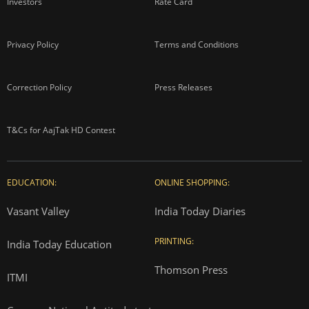
Investors
Rate Card
Privacy Policy
Terms and Conditions
Correction Policy
Press Releases
T&Cs for AajTak HD Contest
EDUCATION:
ONLINE SHOPPING:
Vasant Valley
India Today Diaries
PRINTING:
India Today Education
Thomson Press
ITMI