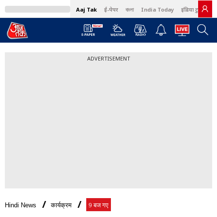
Aaj Tak
ई-पेपर
বাংলা
India Today
इंडिया टुडे हिंदी
ADVERTISEMENT
Hindi News
कार्यक्रम
9 बज गए