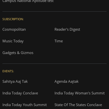
Campus National Aptitude test
SUBSCRIPTION:
Cosmopolitan
Reader's Digest
Music Today
Time
Gadgets & Gizmos
EVENTS:
Sahitya Aaj Tak
Agenda Aajtak
India Today Conclave
India Today Woman's Summit
India Today Youth Summit
State Of The States Conclave