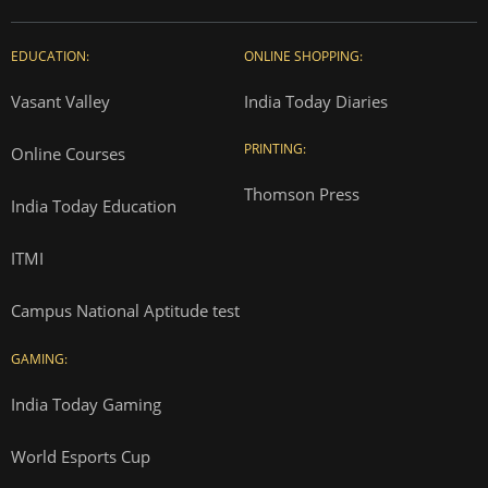
EDUCATION:
ONLINE SHOPPING:
Vasant Valley
India Today Diaries
PRINTING:
Online Courses
Thomson Press
India Today Education
ITMI
Campus National Aptitude test
GAMING:
India Today Gaming
World Esports Cup