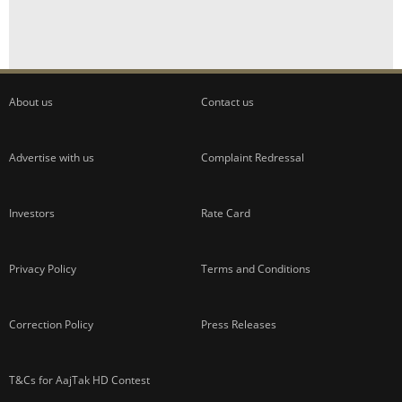
About us
Contact us
Advertise with us
Complaint Redressal
Investors
Rate Card
Privacy Policy
Terms and Conditions
Correction Policy
Press Releases
T&Cs for AajTak HD Contest