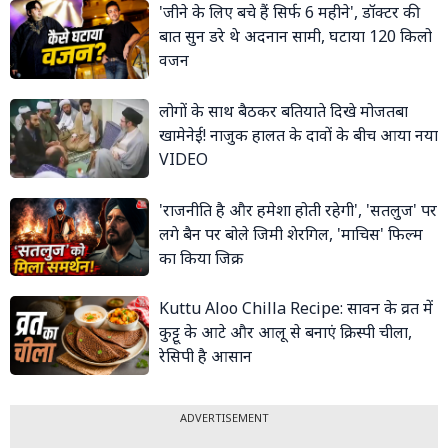
'जीने के लिए बचे हैं सिर्फ 6 महीने', डॉक्टर की
बात सुन डरे थे अदनान सामी, घटाया 120 किलो
वजन
लोगों के साथ बैठकर बतियाते दिखे मोजतबा
खामेनेई! नाजुक हालत के दावों के बीच आया नया
VIDEO
'राजनीति है और हमेशा होती रहेगी', 'सतलुज' पर
लगे बैन पर बोले जिमी शेरगिल, 'माचिस' फिल्म
का किया जिक्र
Kuttu Aloo Chilla Recipe: सावन के व्रत में
कुट्टू के आटे और आलू से बनाएं क्रिस्पी चीला,
रेसिपी है आसान
ADVERTISEMENT