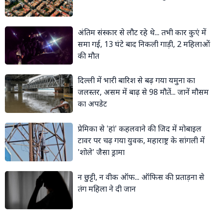
अंतिम संस्कार से लौट रहे थे... तभी कार कुएं में
समा गई, 13 घंटे बाद निकली गाड़ी, 2 महिलाओं
की मौत
दिल्ली में भारी बारिश से बढ़ गया यमुना का
जलस्तर, असम में बाढ़ से 98 मौतें... जानें मौसम
का अपडेट
प्रेमिका से 'हां' कहलवाने की जिद में मोबाइल
टावर पर चढ़ गया युवक, महाराष्ट्र के सांगली में
'शोले' जैसा ड्रामा
न छुट्टी, न वीक ऑफ... ऑफिस की प्रताड़ना से
तंग महिला ने दी जान