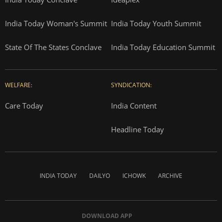
India Today Woman's Summit
India Today Youth Summit
State Of The States Conclave
India Today Education Summit
WELFARE:
SYNDICATION:
Care Today
India Content
Headline Today
INDIA TODAY
DAILYO
ICHOWK
ARCHIVE
DOWNLOAD APP