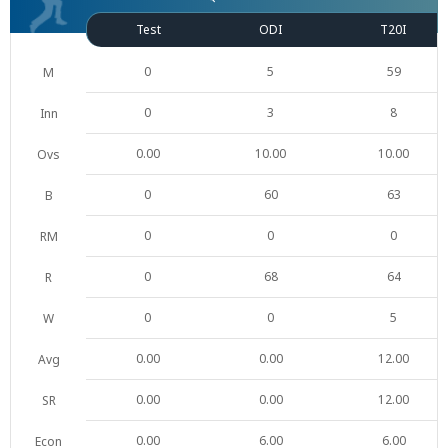
Test
ODI
T20I
0
5
59
M
0
3
8
Inn
0.00
10.00
10.00
Ovs
0
60
63
B
0
0
0
RM
0
68
64
R
0
0
5
W
0.00
0.00
12.00
Avg
0.00
0.00
12.00
SR
0.00
6.00
6.00
Econ