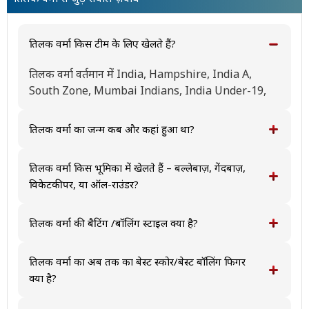
तिलक वर्मा किस टीम के लिए खेलते हैं?
तिलक वर्मा वर्तमान में India, Hampshire, India A,
South Zone, Mumbai Indians, India Under-19,
Hyderabad, India B Under-19, Hyderabad U-19,
Reliance 1, Medak Falcons के लिए खेलते हैं और
तिलक वर्मा का जन्म कब और कहां हुआ था?
अंतरराष्ट्रीय स्तर पर India, India Under-19 का प्रतिनिधित्व
तिलक वर्मा का जन्म November 8, 2002 को India में हुआ
करते हैं।
था।
तिलक वर्मा किस भूमिका में खेलते हैं – बल्लेबाज़, गेंदबाज़,
विकेटकीपर, या ऑल-राउंडर?
तिलक वर्मा मुख्य रूप से एक बल्लेबाज के रूप में खेलते हैं।
तिलक वर्मा की बैटिंग /बॉलिंग स्टाइल क्या है?
तिलक वर्मा बाएं हाथ के बल्लेबाज और ऑफ ब्रेक गेंदबाज़ है।
तिलक वर्मा का अब तक का बेस्ट स्कोर/बेस्ट बॉलिंग फिगर
क्या है?
तिलक वर्मा का अब तक का सर्वश्रेष्ठ स्कोर टेस्ट क्रिकेट में 0,वनडे