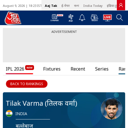
August 9, 2026 | 18:23 IST
Aaj Tak
ई-पेपर
বাংলা
India Today
इंडिया टुडे हिंदी
ADVERTISEMENT
IPL 2026
Fixtures
Recent
Series
Ran
BACK TO RANKINGS
Tilak Varma (तिलक वर्मा)
INDIA
बल्लेबाज