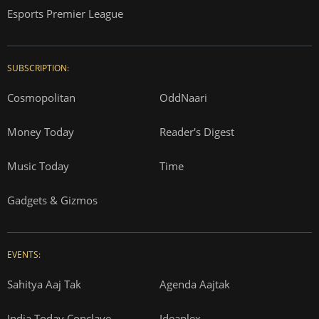
Esports Premier League
SUBSCRIPTION:
Cosmopolitan
OddNaari
Money Today
Reader's Digest
Music Today
Time
Gadgets & Gizmos
EVENTS:
Sahitya Aaj Tak
Agenda Aajtak
India Today Conclave
Ideaplex