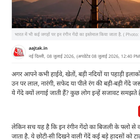
भारत में भी कई जगहों पर इन रंगीन गेंदो का इस्तेमाल किया जाता है. ( Photo:
aajtak.in
नई दिल्ली,
08 जुलाई 2026,
(अपडेटेड 08 जुलाई 2026, 12:40 PM
अगर आपने कभी हाईवे, खेतों, बड़ी नदियों या पहाड़ी इलाकों 
उन पर लाल, नारंगी, सफेद या पीले रंग की बड़ी-बड़ी गेंदे
ये गेंदे क्यों लगाई जाती हैं? कुछ लोग इन्हें सजावट समझत
लेकिन सच यह है कि इन रंगीन गेंदो का बिजली के फ्लो से को
जाता है. ये छोटी-सी दिखने वाली गेंदें कई बड़े हादसों को ट