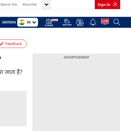
Sports Tak
KisanTak
Sign In
IN
EDITION
Feedback
?
ADVERTISEMENT
या जाता है?