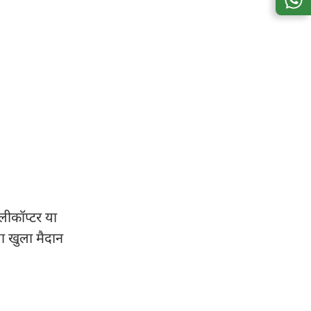
ेलीकॉप्टर या
ा खुला मैदान