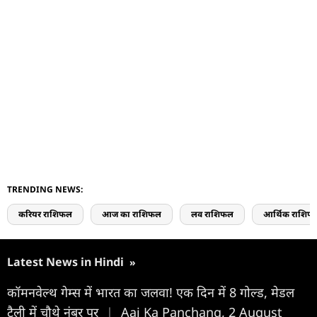
TRENDING NEWS:
करियर राशिफल
आज का राशिफल
लव राशिफल
आर्थिक राशिफ
Latest News in Hindi
»
कॉमनवेल्थ गेम्स में भारत का जलवा! एक दिन में 8 गोल्ड, मेडल
टैली में चौथे नंबर पर
|
Aaj Ka Panchang, 2 August