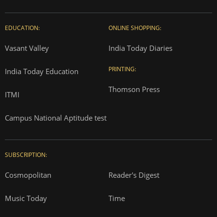
EDUCATION:
ONLINE SHOPPING:
Vasant Valley
India Today Diaries
PRINTING:
India Today Education
Thomson Press
ITMI
Campus National Aptitude test
SUBSCRIPTION:
Cosmopolitan
Reader's Digest
Music Today
Time