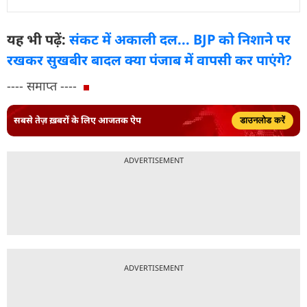
यह भी पढ़ें:
संकट में अकाली दल... BJP को निशाने पर
रखकर सुखबीर बादल क्या पंजाब में वापसी कर पाएंगे?
---- समाप्त ----
सबसे तेज़ ख़बरों के लिए आजतक ऐप
डाउनलोड करें
ADVERTISEMENT
ADVERTISEMENT