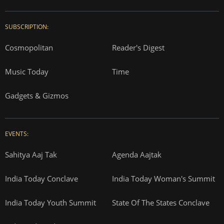
SUBSCRIPTION:
Cosmopolitan
Reader's Digest
Music Today
Time
Gadgets & Gizmos
EVENTS:
Sahitya Aaj Tak
Agenda Aajtak
India Today Conclave
India Today Woman's Summit
India Today Youth Summit
State Of The States Conclave