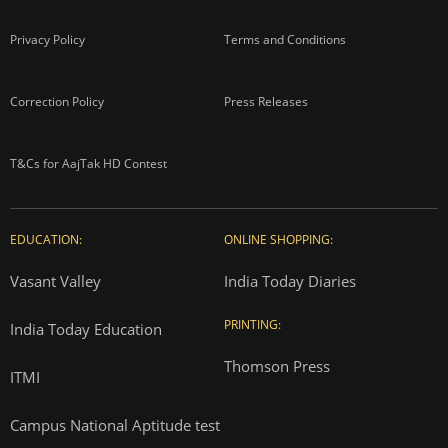
Privacy Policy
Terms and Conditions
Correction Policy
Press Releases
T&Cs for AajTak HD Contest
EDUCATION:
ONLINE SHOPPING:
Vasant Valley
India Today Diaries
PRINTING:
India Today Education
Thomson Press
ITMI
Campus National Aptitude test