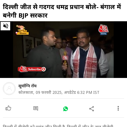
दिल्ली जीत से गदगद धर्मेंद्र प्रधान बोले- बंगाल में
बनेगी BJP सरकार
0
of
4
minutes,
6
seconds
सूर्याग्नि रॉय
कोलकाता,
09 फरवरी 2025,
अपडेटेड 6:32 PM IST