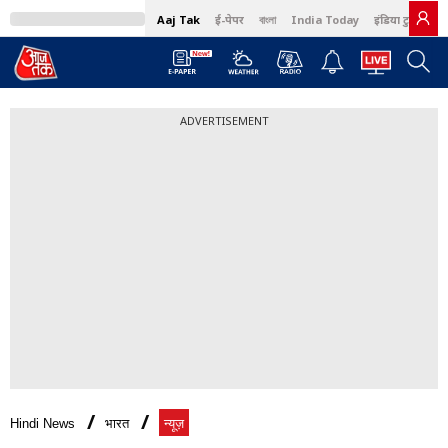
Aaj Tak
ई-पेपर
বাংলা
India Today
इंडिया टुडे हिंदी
ADVERTISEMENT
Hindi News
भारत
न्यूज़