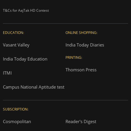
T&Cs for AajTak HD Contest
EDUCATION:
ONLINE SHOPPING:
Vasant Valley
India Today Diaries
PRINTING:
India Today Education
Thomson Press
ITMI
Campus National Aptitude test
SUBSCRIPTION:
Cosmopolitan
Reader's Digest