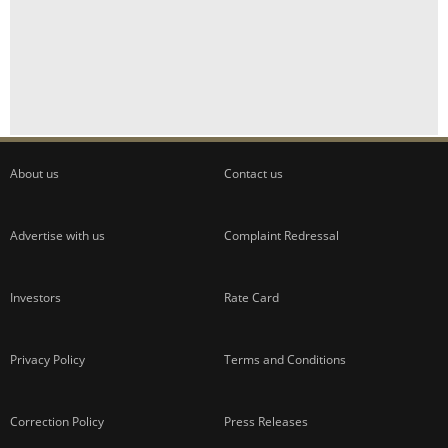
About us
Contact us
Advertise with us
Complaint Redressal
Investors
Rate Card
Privacy Policy
Terms and Conditions
Correction Policy
Press Releases