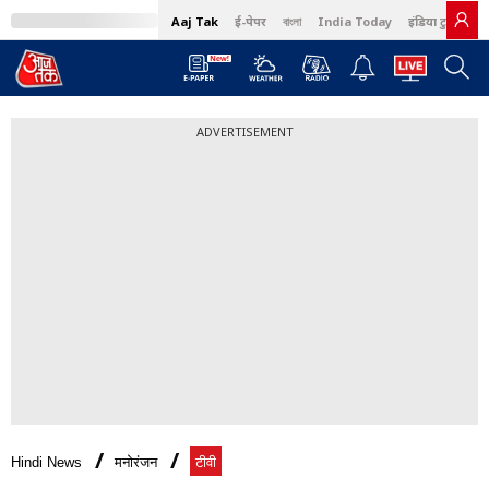
Aaj Tak
ई-पेपर
বাংলা
India Today
इंडिया टुडे हिंदी
ADVERTISEMENT
Hindi News
मनोरंजन
टीवी