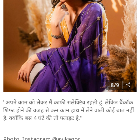
8/9
''अपने काम को लेकर मैं काफी सलेक्टिव रहती हूं. लेकिन बैंकॉक
शिफ्ट होने की वजह से कम काम हाथ में लेने वाली कोई बात नहीं
है. क्योंकि बस 4 घंटे की तो फ्लाइट है.''
Photo: Instagram @avikagor