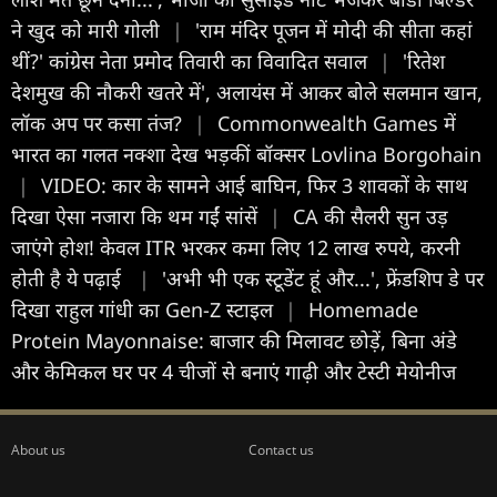
ने खुद को मारी गोली
|
'राम मंदिर पूजन में मोदी की सीता कहां
थीं?' कांग्रेस नेता प्रमोद तिवारी का विवादित सवाल
|
'रितेश
देशमुख की नौकरी खतरे में', अलायंस में आकर बोले सलमान खान,
लॉक अप पर कसा तंज?
|
Commonwealth Games में
भारत का गलत नक्शा देख भड़कीं बॉक्सर Lovlina Borgohain
|
VIDEO: कार के सामने आई बाघिन, फिर 3 शावकों के साथ
दिखा ऐसा नजारा कि थम गईं सांसें
|
CA की सैलरी सुन उड़
जाएंगे होश! केवल ITR भरकर कमा लिए 12 लाख रुपये, करनी
होती है ये पढ़ाई
|
'अभी भी एक स्टूडेंट हूं और...', फ्रेंडशिप डे पर
दिखा राहुल गांधी का Gen-Z स्टाइल
|
Homemade
Protein Mayonnaise: बाजार की मिलावट छोड़ें, बिना अंडे
और केमिकल घर पर 4 चीजों से बनाएं गाढ़ी और टेस्टी मेयोनीज
About us
Contact us