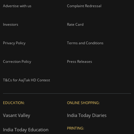
Advertise with us
Complaint Redressal
Investors
Rate Card
Privacy Policy
Terms and Conditions
Correction Policy
Press Releases
T&Cs for AajTak HD Contest
EDUCATION:
ONLINE SHOPPING:
Vasant Valley
India Today Diaries
PRINTING:
India Today Education