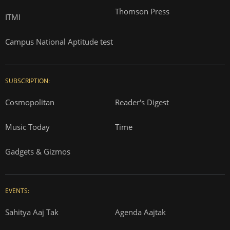
Thomson Press
ITMI
Campus National Aptitude test
SUBSCRIPTION:
Cosmopolitan
Reader's Digest
Music Today
Time
Gadgets & Gizmos
EVENTS:
Sahitya Aaj Tak
Agenda Aajtak