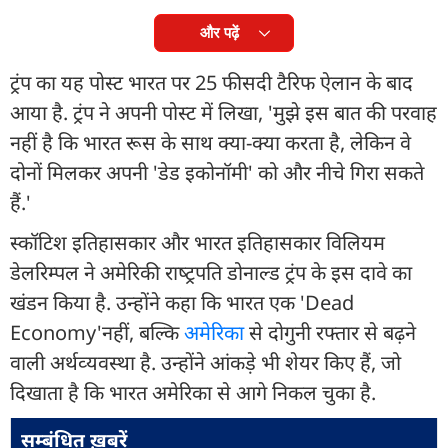
और पढ़ें
ट्रंप का यह पोस्‍ट भारत पर 25 फीसदी टैरिफ ऐलान के बाद
आया है. ट्रंप ने अपनी पोस्‍ट में लिखा, 'मुझे इस बात की परवाह
नहीं है कि भारत रूस के साथ क्‍या-क्‍या करता है, लेकिन वे
दोनों मिलकर अपनी 'डेड इकोनॉमी' को और नीचे गिरा सकते
हैं.'
स्‍कॉटिश इतिहासकार और भारत इतिहासकार विलियम
डेलरिम्‍पल ने अमेरिकी राष्‍ट्रपति डोनाल्‍ड ट्रंप के इस दावे का
खंडन किया है. उन्‍होंने कहा कि भारत एक 'Dead
Economy'नहीं, बल्कि
अमेरिका
से दोगुनी रफ्तार से बढ़ने
वाली अर्थव्‍यवस्‍था है. उन्‍होंने आंकड़े भी शेयर किए हैं, जो
दिखाता है कि भारत अमेरिका से आगे निकल चुका है.
सम्बंधित ख़बरें