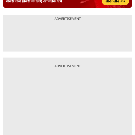
सबसे तेज़ ख़बरों के लिए आजतक ऐप
डाउनलोड करें
ADVERTISEMENT
ADVERTISEMENT