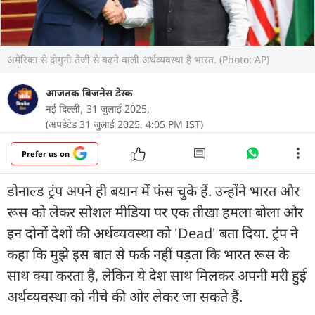
अमेरिका से दोगुनी तेजी से बढ़ने वाली अर्थव्‍यवस्‍था है भारत. (Photo: AP)
आजतक बिजनेस डेस्क
नई दिल्‍ली,
31 जुलाई 2025,
(अपडेटेड 31 जुलाई 2025, 4:05 PM IST)
Prefer us on
डोनाल्‍ड ट्रंप अपने ही बयान में फंस चुके हैं. उन्‍होंने भारत और
रूस को लेकर सोशल मीडिया पर एक तीखा हमला बोला और
इन दोनों देशों की अर्थव्‍यवस्‍था को 'Dead' बता द‍िया. ट्रंप ने
कहा कि मुझे इस बात से फर्क नहीं पड़ता कि भारत रूस के
साथ क्‍या करता है, लेकिन ये देश साथ मिलकर अपनी मरी हुई
अर्थव्‍यवस्‍था को नीचे की ओर लेकर जा सकते हैं.