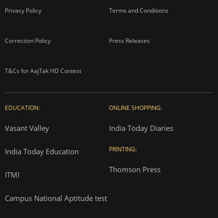
Privacy Policy
Terms and Conditions
Correction Policy
Press Releases
T&Cs for AajTak HD Contest
EDUCATION:
ONLINE SHOPPING:
Vasant Valley
India Today Diaries
PRINTING:
India Today Education
Thomson Press
ITMI
Campus National Aptitude test