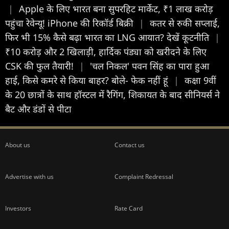
|
Apple के लिए भारत बना सुपरहिट मार्केट, ₹1 लाख करोड़
पहुंचा रेवेन्यू! iPhone की रिकॉर्ड बिक्री
|
कतर से रुकी सप्लाई,
फिर भी 15% कैसे बढ़ा भारत का LNG आयात? देखें कूटनीति
|
₹10 करोड़ और 2 ख‍िलाड़ी, हार्द‍िक पंड्या को खरीदने के लिए
CSK की फुल तैयारी!
|
'चल निकल' पवन सिंह का पारा हुआ
हाई, किसे कमरे से किया बाहर? बोले- फेक नहीं हूं
|
कक्षा 9वीं
के 20 छात्रों के साथ हॉस्टल में रैगिंग, शिकायत के बाद सीनियर्स ने
बैट और डंडों से पीटा
About us
Contact us
Advertise with us
Complaint Redressal
Investors
Rate Card