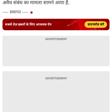
अवैध संबंध का मामला सामने आया है.
---- समाप्त ----
सबसे तेज़ ख़बरों के लिए आजतक ऐप
डाउनलोड करें
ADVERTISEMENT
ADVERTISEMENT