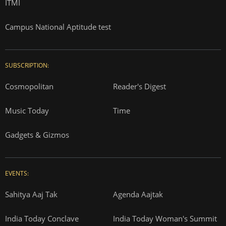
ITMI
Campus National Aptitude test
SUBSCRIPTION:
Cosmopolitan
Reader's Digest
Music Today
Time
Gadgets & Gizmos
EVENTS:
Sahitya Aaj Tak
Agenda Aajtak
India Today Conclave
India Today Woman's Summit