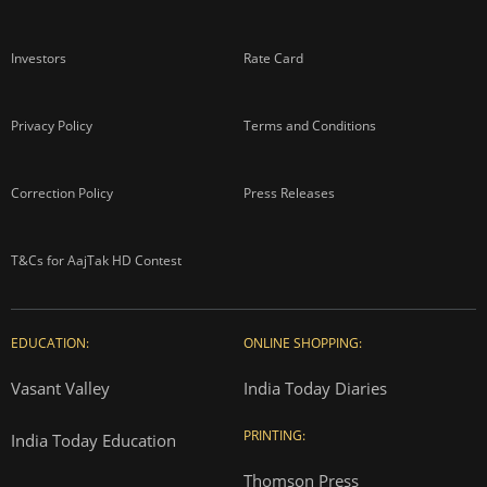
Investors
Rate Card
Privacy Policy
Terms and Conditions
Correction Policy
Press Releases
T&Cs for AajTak HD Contest
EDUCATION:
ONLINE SHOPPING:
Vasant Valley
India Today Diaries
PRINTING:
India Today Education
Thomson Press