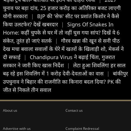
चुनाव पर बड़ा दांव, 25 हजार करोड़ का अतिरिक्त बजट लाएगी
योगी सरकार!
|
BJP की 'सेफ' सीट पर प्रशांत किशोर ने कैसे
किया उलटफेर? देखें खबरदार
|
Signs Of Snakes In
Home: कहीं चुपके से घर में तो नहीं घुस गया सांप? दिखें ये 6
संकेत, तुरंत हो जाएं सतर्क
|
गौरव खन्ना की खून से सनी पीठ
देख मचा बवाल! सवालों के घेरे में खतरों के खिलाड़ी शो, मेकर्स ने
दी सफाई
|
Chandipura Virus ने बढ़ाई चिंता, गुजरात
सरकार ने जारी किए खास निर्देश
|
लेटा हुआ शिवलिंग! हर साल
बढ़ रहे इस शिवलिंग में 1 करोड़ देवी-देवताओं का वास
|
बांकीपुर
उपचुनाव ने बिहार की राजनीति का किनारा बदल दिया? PK की
जीत से निकले तीन सवाल
About us
Contact us
Advertise with us
Complaint Redressal