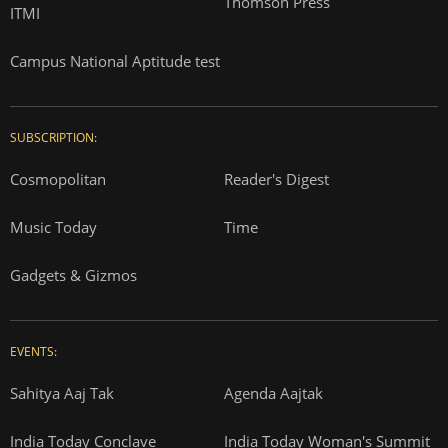
Thomson Press
ITMI
Campus National Aptitude test
SUBSCRIPTION:
Cosmopolitan
Reader's Digest
Music Today
Time
Gadgets & Gizmos
EVENTS:
Sahitya Aaj Tak
Agenda Aajtak
India Today Conclave
India Today Woman's Summit