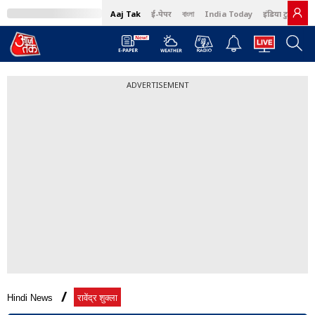
Aaj Tak
ई-पेपर
বাংলা
India Today
इंडिया टुडे हिंदी
ADVERTISEMENT
Hindi News
रावेंद्र शुक्ला