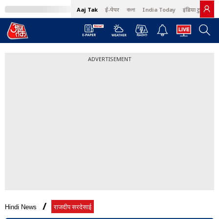
Aaj Tak
ई-पेपर
বাংলা
India Today
इंडिया टुडे हिंदी
ADVERTISEMENT
Hindi News
राजदीप सरदेसाई