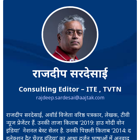
राजदीप सरदेसाई
Consulting Editor – ITE , TVTN
rajdeep.sardesai@aajtak.com
राजदीप सरदेसाई, अवॉर्ड विजेता वरिष्ठ पत्रकार, लेखक, टीवी
न्यूज प्रेजेंटर हैं. उनकी ताजा किताब ‘2019: हाउ मोदी वोन
इंडिया’ नेशनल बेस्ट सेलर है. उनकी पिछली किताब ‘2014: द
इलेक्शन दैट चेंज्ड इंडिया’ का आधा दर्जन भाषाओं में अनुवाद