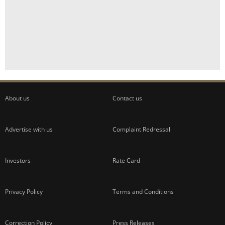
About us
Contact us
Advertise with us
Complaint Redressal
Investors
Rate Card
Privacy Policy
Terms and Conditions
Correction Policy
Press Releases