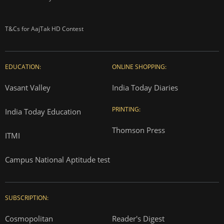
T&Cs for AajTak HD Contest
EDUCATION:
ONLINE SHOPPING:
Vasant Valley
India Today Diaries
PRINTING:
India Today Education
Thomson Press
ITMI
Campus National Aptitude test
SUBSCRIPTION:
Cosmopolitan
Reader's Digest