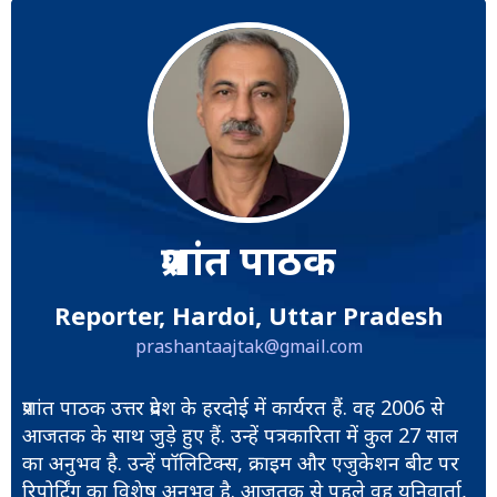
प्रशांत पाठक
Reporter, Hardoi, Uttar Pradesh
prashantaajtak@gmail.com
प्रशांत पाठक उत्तर प्रदेश के हरदोई में कार्यरत हैं. वह 2006 से
आजतक के साथ जुड़े हुए हैं. उन्हें पत्रकारिता में कुल 27 साल
का अनुभव है. उन्हें पॉलिटिक्स, क्राइम और एजुकेशन बीट पर
रिपोर्टिंग का विशेष अनुभव है. आजतक से पहले वह यूनिवार्ता,