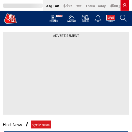
Aaj Tak
ई-पेपर
বাংলা
India Today
इंडिया टुडे हिंदी
ADVERTISEMENT
Hindi News
प्रशांत पाठक