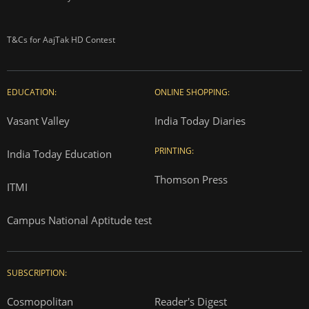
T&Cs for AajTak HD Contest
EDUCATION:
ONLINE SHOPPING:
Vasant Valley
India Today Diaries
PRINTING:
India Today Education
Thomson Press
ITMI
Campus National Aptitude test
SUBSCRIPTION:
Cosmopolitan
Reader's Digest