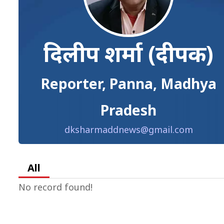
दिलीप शर्मा (दीपक)
Reporter, Panna, Madhya
Pradesh
dksharmaddnews@gmail.com
All
No record found!