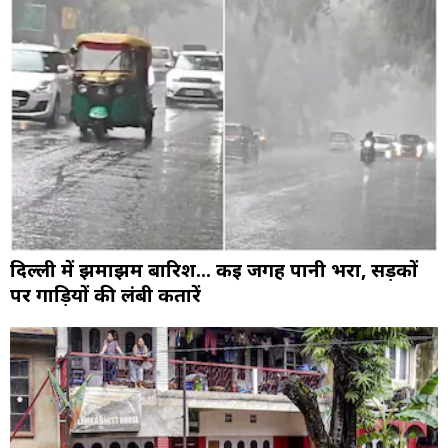
दिल्ली में झमाझम बारिश... कई जगह पानी भरा, सड़कों
पर गाड़ियों की लंबी कतारें