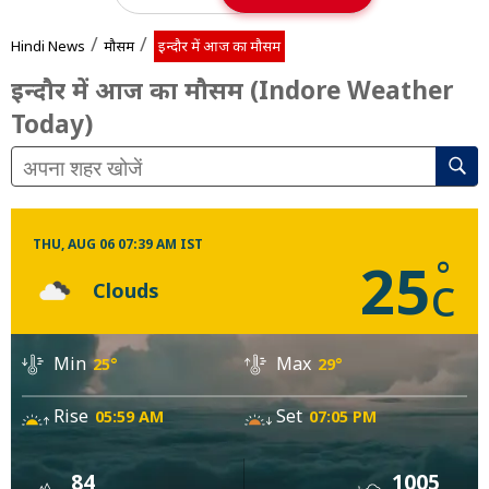
/
/
Hindi News
मौसम
इन्दौर में आज का मौसम
इन्दौर में आज का मौसम (Indore Weather
Today)
THU, AUG 06 07:39 AM IST
25
°
c
Clouds
Min
Max
25°
29°
Rise
Set
05:59 AM
07:05 PM
84
1005