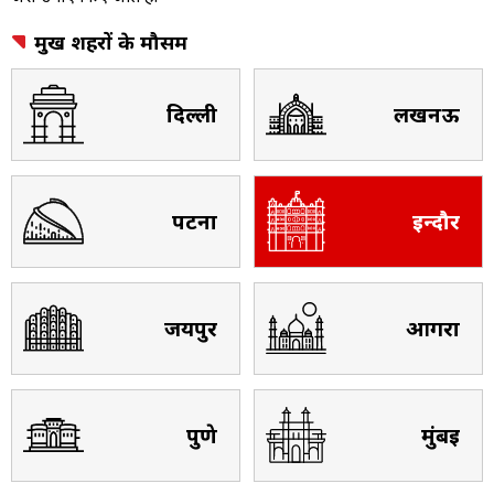
प्रमुख शहरों के मौसम
दिल्ली
लखनऊ
पटना
इन्दौर
जयपुर
आगरा
पुणे
मुंबई