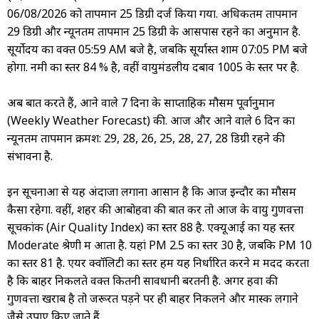
06/08/2026 को तापमान 25 डिग्री दर्ज किया गया. अधिकतम तापमान
29 डिग्री और न्यूनतम तापमान 25 डिग्री के आसपास रहने का अनुमान है.
सूर्योदय का वक्त 05:59 AM बजे है, जबकि सूर्यास्त शाम 07:05 PM बजे
होगा. नमी का स्तर 84 % है, वहीं वायुमंडलीय दबाव 1005 के स्तर पर है.
अब बात करते हैं, आने वाले 7 दिनों के साप्ताहिक मौसम पूर्वानुमान
(Weekly Weather Forecast) की. आज और आने वाले 6 दिन का
न्यूनतम तापमान क्रमश: 29, 28, 26, 25, 28, 27, 28 डिग्री रहने की
संभावना है.
इन सूचनाओं से यह अंदाजा लगाना आसान है कि आज इन्दौर का मौसम
कैसा रहेगा. वहीं, शहर की आबोहवा की बात करें तो आज के वायु गुणवत्ता
सूचकांक (Air Quality Index) का स्तर 88 है. एक्यूआई का यह स्तर
Moderate श्रेणी में आता है. यहां PM 2.5 का स्तर 30 है, जबकि PM 10
का स्तर 81 है. एयर क्वॉलिटी का स्तर हमें यह निर्धारित करने में मदद करता
है कि बाहर निकलते वक्त कितनी सावधानी बरतनी है. अगर हवा की
गुणवत्ता खराब है तो जरूरत पड़ने पर ही बाहर निकलने और मास्क लगाने
जैसे उपाए किए जाते हैं.