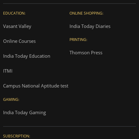
EDUCATION:
ONLINE SHOPPING:
Vasant Valley
India Today Diaries
PRINTING:
Online Courses
Thomson Press
India Today Education
ITMI
Campus National Aptitude test
GAMING:
India Today Gaming
SUBSCRIPTION: