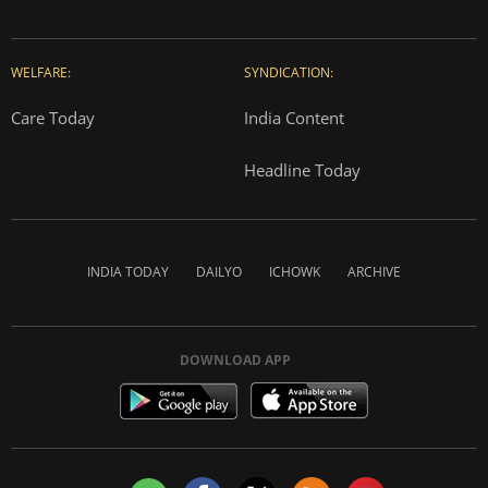
WELFARE:
SYNDICATION:
Care Today
India Content
Headline Today
INDIA TODAY
DAILYO
ICHOWK
ARCHIVE
DOWNLOAD APP