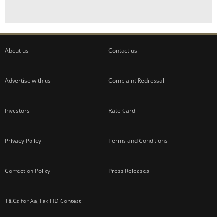
About us
Contact us
Advertise with us
Complaint Redressal
Investors
Rate Card
Privacy Policy
Terms and Conditions
Correction Policy
Press Releases
T&Cs for AajTak HD Contest