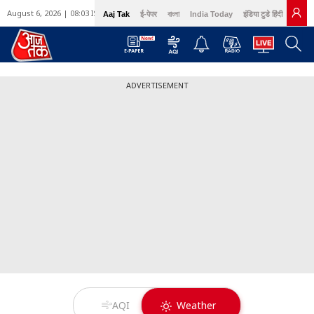
August 6, 2026 | 08:03 IST
Aaj Tak
ई-पेपर
বাংলা
India Today
इंडिया टुडे हिंदी
GNT
ADVERTISEMENT
AQI
Weather