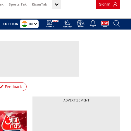
ak
Sports Tak
KisanTak
Sign In
IN
EDITION
Feedback
ADVERTISEMENT