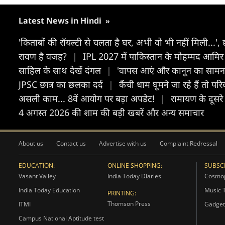
Latest News in Hindi
»
'किताबों की रॉयल्टी से चलता है घर, अभी वो भी नहीं मिली...',
रावण है वजह?
|
IPL 2027 में पाकिस्तान के मोहम्मद आमिर 
साहिल के साथ देखें दंगल
|
'वापस आएं और कानून का सामना क
JPSC छात्र का छलका दर्द
|
कैंची धाम घूमने जा रहे हैं तो पर
असली काम... 8वें आयोग पर बड़ा अपडेट!
|
रामायण के दूसरे 
4 अगस्त 2026 की शाम की बड़ी खबरें और अन्य समाचार
About us
Contact us
Advertise with us
Complaint Redressal
EDUCATION:
ONLINE SHOPPING:
SUBSCR
Vasant Valley
India Today Diaries
Cosmop
India Today Education
Music 
PRINTING:
Thomson Press
ITMI
Gadget
Campus National Aptitude test