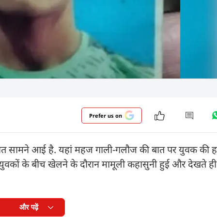
Prefer us on
वारदात सामने आई है. यहां महज गाली-गलौज की बात पर युवक की ह
 दो युवकों के बीच खेलने के दौरान मामूली कहासुनी हुई और देखते ह
और पढ़ें