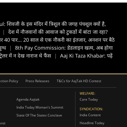
िवजी के इस मंदिर में त्रिशूल की जगह पंचशूल क्यों है,
!
|
देश में नौजवानों की आवाज को टुकडों में बांटा जा रहा?
र 40 पार... 20 साल से एक नौकरी का इंतजार, अनशन पर बैठे
ुग्ध
|
8th Pay Commission: डेडलाइन खत्‍म, अब होगा
रेलर में न देख नाराज थे फैंस
|
Aaj Ki Taza Khabar: पढ़ें
ction Policy
Press Releases
T&Cs for AajTak HD Contest
WELFARE:
Agenda Aajtak
Care Today
India Today Woman's Summit
SYNDICATION:
India Content
State Of The States Conclave
Headline Today
mmit