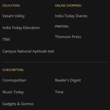
EDUCATION:
ONLINE SHOPPING:
Vasant Valley
India Today Diaries
PRINTING:
India Today Education
Thomson Press
ITMI
Campus National Aptitude test
SUBSCRIPTION:
Cosmopolitan
Reader's Digest
Music Today
Time
Gadgets & Gizmos