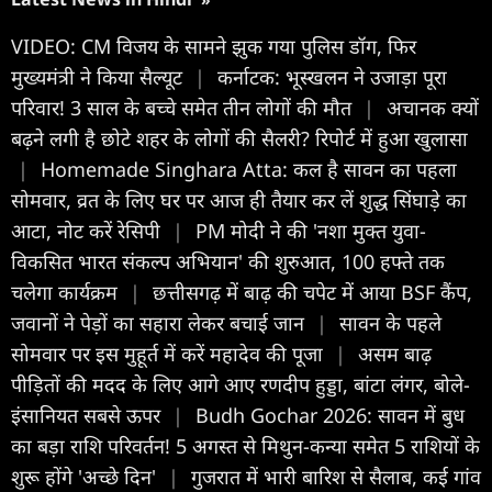
VIDEO: CM विजय के सामने झुक गया पुलिस डॉग, फिर
मुख्यमंत्री ने किया सैल्यूट
|
कर्नाटक: भूस्खलन ने उजाड़ा पूरा
परिवार! 3 साल के बच्चे समेत तीन लोगों की मौत
|
अचानक क्यों
बढ़ने लगी है छोटे शहर के लोगों की सैलरी? रिपोर्ट में हुआ खुलासा
|
Homemade Singhara Atta: कल है सावन का पहला
सोमवार, व्रत के लिए घर पर आज ही तैयार कर लें शुद्ध सिंघाड़े का
आटा, नोट करें रेसिपी
|
PM मोदी ने की 'नशा मुक्त युवा-
विकसित भारत संकल्प अभियान' की शुरुआत, 100 हफ्ते तक
चलेगा कार्यक्रम
|
छत्तीसगढ़ में बाढ़ की चपेट में आया BSF कैंप,
जवानों ने पेड़ों का सहारा लेकर बचाई जान
|
सावन के पहले
सोमवार पर इस मुहूर्त में करें महादेव की पूजा
|
असम बाढ़
पीड़ितों की मदद के लिए आगे आए रणदीप हुड्डा, बांटा लंगर, बोले-
इंसानियत सबसे ऊपर
|
Budh Gochar 2026: सावन में बुध
का बड़ा राशि परिवर्तन! 5 अगस्त से मिथुन-कन्या समेत 5 राशियों के
शुरू होंगे 'अच्छे दिन'
|
गुजरात में भारी बारिश से सैलाब, कई गांव