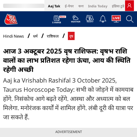
Aaj Tak
ई-पेपर
বাংলা
India Today
इंडिया टुडे हिंदी
MumbaiTak
BT Bazaar
Cosmopolitan
Harper's Bazaar
Northeast
Bri
Hindi News
धर्म
राशिफल
वृष
आज 3 अक्टूबर 2025 वृष राशिफल: वृषभ राशि
वालों का लाभ प्रतिशत रहेगा ऊंचा, आय की स्थिति
रहेगी अच्छी
Aaj ka Vrishabh Rashifal 3 October 2025,
Taurus Horoscope Today: सभी को जोड़ने में कामयाब
होंगे. निसंकोच आगे बढ़ते रहेंगे. आस्था और अध्यात्म को बल
मिलेगा. मनोरंजक कार्यों में शामिल होंगे. लंबी दूरी की यात्रा पर
जा सकते हैं.
ADVERTISEMENT