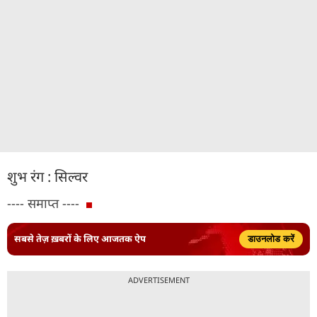
शुभ रंग : सिल्वर
---- समाप्त ----
सबसे तेज़ ख़बरों के लिए आजतक ऐप
डाउनलोड करें
ADVERTISEMENT