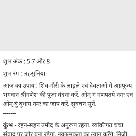
शुभ अंक : 5 7 और 8
शुभ रंग : लहसुनिया
आज का उपाय : शिव-गौरी के लाड़ले एवं देवताओं में अग्रपूज्य
भगवान श्रीगणेश की पूजा वंदना करें. ओम् गं गणपतये नमः एवं
ओम् बुं बुधाय नमः का जाप करें. सुवचन सुनें.
-------
कुंभ -
रहन-सहन उमीद के अनुरूप रहेगा. व्यक्तिगत चर्चा
संवाद पर जोर बना रहेगा. नकात्मकता का त्याग करेंगे. निजी