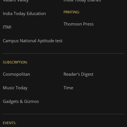
PRINTING:
India Today Education
Thomson Press
ITMI
Campus National Aptitude test
SUBSCRIPTION:
Cosmopolitan
Reader's Digest
Music Today
Time
Gadgets & Gizmos
EVENTS: