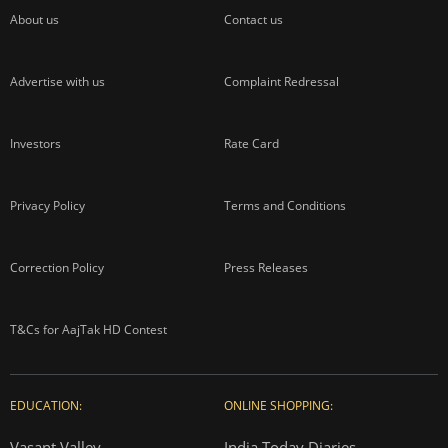
About us
Contact us
Advertise with us
Complaint Redressal
Investors
Rate Card
Privacy Policy
Terms and Conditions
Correction Policy
Press Releases
T&Cs for AajTak HD Contest
EDUCATION:
ONLINE SHOPPING:
Vasant Valley
India Today Diaries