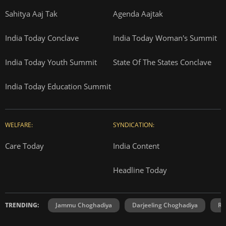
Sahitya Aaj Tak
Agenda Aajtak
India Today Conclave
India Today Woman's Summit
India Today Youth Summit
State Of The States Conclave
India Today Education Summit
WELFARE:
SYNDICATION:
Care Today
India Content
Headline Today
TRENDING:
Jammu Choghadiya
Darjeeling Choghadiya
Ra