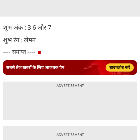
शुभ अंक : 3 6 और 7
शुभ रंग : लेमन
---- समाप्त ----
सबसे तेज़ ख़बरों के लिए आजतक ऐप
डाउनलोड करें
ADVERTISEMENT
ADVERTISEMENT