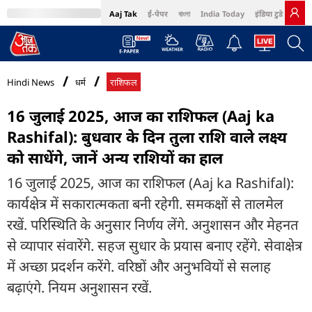
Aaj Tak
ई-पेपर
বাংলা
India Today
इंडिया टुडे हिंदी
MumbaiTak
BT Bazaar
Cosmopolitan
Harper's Bazaar
Northeast
Bri
Hindi News
धर्म
राशिफल
16 जुलाई 2025, आज का राशिफल (Aaj ka
Rashifal): बुधवार के दिन तुला राशि वाले लक्ष्य
को साधेंगे, जानें अन्य राशियों का हाल
16 जुलाई 2025, आज का राशिफल (Aaj ka Rashifal):
कार्यक्षेत्र में सकारात्मकता बनी रहेगी. समकक्षों से तालमेल
रखें. परिस्थिति के अनुसार निर्णय लेंगे. अनुशासन और मेहनत
से व्यापार संवारेंगे. सहज सुधार के प्रयास बनाए रहेंगे. सेवाक्षेत्र
में अच्छा प्रदर्शन करेंगे. वरिष्ठों और अनुभवियों से सलाह
बढ़ाएंगे. नियम अनुशासन रखें.