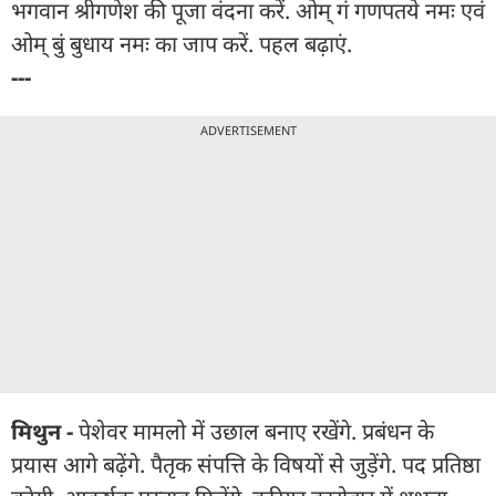
भगवान श्रीगणेश की पूजा वंदना करें. ओम् गं गणपतये नमः एवं
ओम् बुं बुधाय नमः का जाप करें. पहल बढ़ाएं.
---
ADVERTISEMENT
मिथुन -
पेशेवर मामलो में उछाल बनाए रखेंगे. प्रबंधन के
प्रयास आगे बढ़ेंगे. पैतृक संपत्ति के विषयों से जुड़ेंगे. पद प्रतिष्ठा