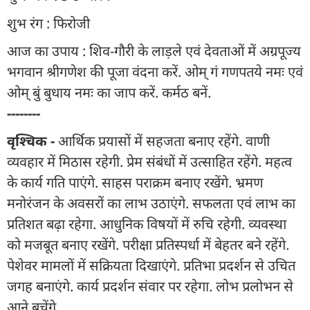
शुभ रंग : फिरोजी
आज का उपाय : शिव-गौरी के लाड़ले एवं देवताओं में अग्रपूज्य
भगवान श्रीगणेश की पूजा वंदना करें. ओम् गं गणपतये नमः एवं
ओम् बुं बुधाय नमः का जाप करें. कर्मठ बनें.
--------
वृश्चिक -
आर्थिक प्रयासों में सहजता बनाए रहेंगे. वाणी
व्यवहार में मिठास रहेगी. प्रेम संबंधों में उत्साहित रहेंगे. महत्व
के कार्य गति पाएंगे. साहस पराक्रम बनाए रखेंगे. भ्रमण
मनोरंजन के अवसरों का लाभ उठाएंगे. सफलता एवं लाभ का
प्रतिशत बढ़ा रहेगा. आधुनिक विषयों में रुचि रहेगी. व्यवस्था
को मजबूत बनाए रखेंगे. परीक्षा प्रतिस्पर्धा में बेहतर बने रहेंगे.
पेशेवर मामलों में सक्रियता दिखाएंगे. प्रतिभा प्रदर्शन से उचित
जगह बनाएंगे. कार्य प्रदर्शन संवार पर रहेगा. लोभ प्रलोभन से
आने बचेंगे.