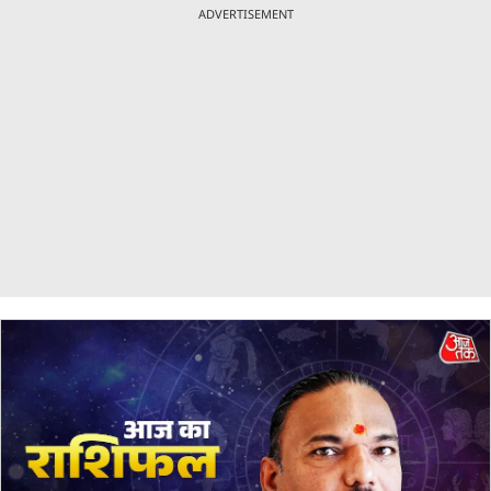
ADVERTISEMENT