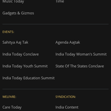
Music Today
Time
Gadgets & Gizmos
EVENTS:
Sahitya Aaj Tak
Agenda Aajtak
India Today Conclave
India Today Woman's Summit
India Today Youth Summit
State Of The States Conclave
India Today Education Summit
WELFARE:
SYNDICATION:
Care Today
India Content