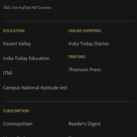
T&Cs for AajTak HD Contest
EDUCATION:
ONLINE SHOPPING:
Vasant Valley
India Today Diaries
PRINTING:
India Today Education
Thomson Press
ITMI
Campus National Aptitude test
SUBSCRIPTION:
Cosmopolitan
Reader's Digest