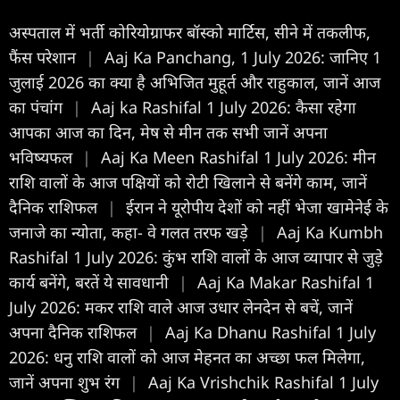
अस्पताल में भर्ती कोरियोग्राफर बॉस्को मार्टिस, सीने में तकलीफ,
फैंस परेशान
|
Aaj Ka Panchang, 1 July 2026: जानिए 1
जुलाई 2026 का क्या है अभिजित मुहूर्त और राहुकाल, जानें आज
का पंचांग
|
Aaj ka Rashifal 1 July 2026: कैसा रहेगा
आपका आज का द‍िन, मेष से मीन तक सभी जानें अपना
भविष्यफल
|
Aaj Ka Meen Rashifal 1 July 2026: मीन
राशि वालों के आज पक्षियों को रोटी खिलाने से बनेंगे काम, जानें
दैनिक राशिफल
|
ईरान ने यूरोपीय देशों को नहीं भेजा खामेनेई के
जनाजे का न्योता, कहा- वे गलत तरफ खड़े
|
Aaj Ka Kumbh
Rashifal 1 July 2026: कुंभ राशि वालों के आज व्यापार से जुड़े
कार्य बनेंगे, बरतें ये सावधानी
|
Aaj Ka Makar Rashifal 1
July 2026: मकर राशि वाले आज उधार लेनदेन से बचें, जानें
अपना दैनिक राशिफल
|
Aaj Ka Dhanu Rashifal 1 July
2026: धनु राशि वालों को आज मेहनत का अच्छा फल मिलेगा,
जानें अपना शुभ रंग
|
Aaj Ka Vrishchik Rashifal 1 July