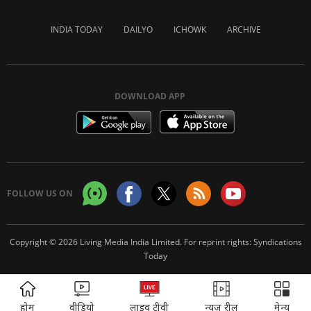
INDIA TODAY
DAILYO
ICHOWK
ARCHIVE
DOWNLOAD APP
FOLLOW US ON
Copyright © 2026 Living Media India Limited. For reprint rights:
Syndications
Today
ADVERTISEMENT
होम
वीडियो
लाइव टीवी
न्यूज़ रील
मेन्यू