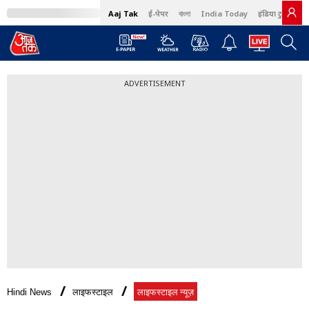
Aaj Tak
ई-पेपर
বাংলা
India Today
इंडिया टुडे हिंदी
ADVERTISEMENT
Hindi News
लाइफस्टाइल
लाइफस्टाइल न्यूज़