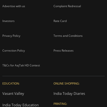
Advertise with us
Complaint Redressal
Investors
Rate Card
Privacy Policy
Terms and Conditions
Correction Policy
Press Releases
T&Cs for AajTak HD Contest
EDUCATION:
ONLINE SHOPPING:
Vasant Valley
India Today Diaries
PRINTING:
India Today Education