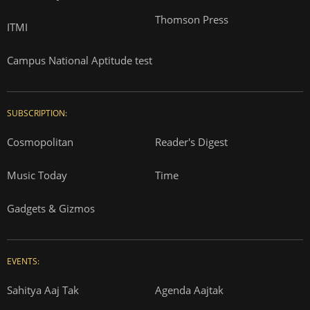
Thomson Press
ITMI
Campus National Aptitude test
SUBSCRIPTION:
Cosmopolitan
Reader's Digest
Music Today
Time
Gadgets & Gizmos
EVENTS:
Sahitya Aaj Tak
Agenda Aajtak