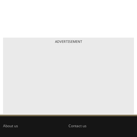
ADVERTISEMENT
About us
Contact us