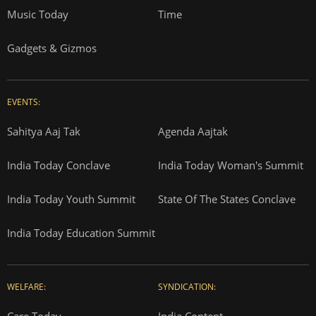
Music Today
Time
Gadgets & Gizmos
EVENTS:
Sahitya Aaj Tak
Agenda Aajtak
India Today Conclave
India Today Woman's Summit
India Today Youth Summit
State Of The States Conclave
India Today Education Summit
WELFARE:
SYNDICATION:
Care Today
India Content