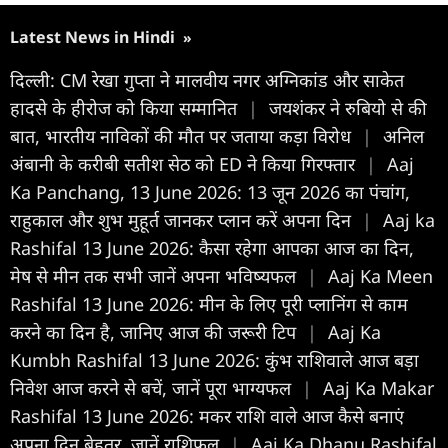
Latest News in Hindi
»
दिल्ली: CM रेखा गुप्ता ने मालवीय नगर अग्निकांड और साकेत
हादसे के हीरोज को किया सम्मानित
|
जयशंकर ने रुबियो से की
बात, भारतीय नाविकों की मौत पर जताया कड़ा विरोध
|
अनिल
अंबानी के करीबी सतीश सेठ को ED ने किया गिरफ्तार
|
Aaj
Ka Panchang, 13 June 2026: 13 जून 2026 का पंचांग,
राहुकाल और शुभ मुहूर्त जानकर प्लान करें अपना द‍िन
|
Aaj ka
Rashifal 13 June 2026: कैसा रहेगा आपका आज का द‍िन,
मेष से मीन तक सभी जानें अपना भविष्यफल
|
Aaj Ka Meen
Rashifal 13 June 2026: मीन के ल‍िए पूरी प्लानिंग से काम
करने का दिन है, जान‍िए आज की जरूरी टिप
|
Aaj Ka
Kumbh Rashifal 13 June 2026: कुंभ राश‍िवाले आज बड़ा
निवेश आज करने से बचें, जानें पूरा भाग्यफल
|
Aaj Ka Makar
Rashifal 13 June 2026: मकर राश‍ि वाले आज कैसे बनाएं
अपना द‍िन बेहतर, जानें राश‍िफल
|
Aaj Ka Dhanu Rashifal