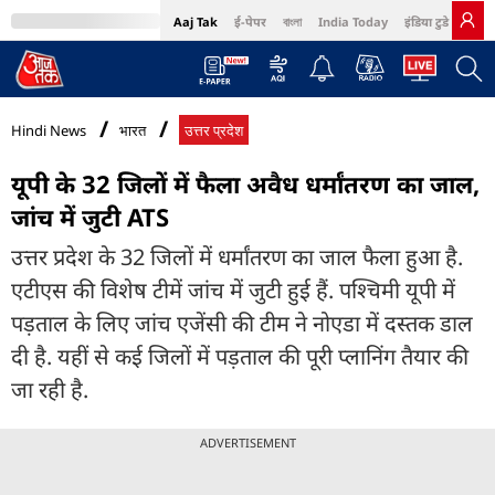
Aaj Tak
ई-पेपर
বাংলা
India Today
इंडिया टुडे हिंदी
MumbaiTak
BT Bazaar
Cosmopolitan
Harper's Bazaar
Northeast
Bri
Hindi News
भारत
उत्तर प्रदेश
यूपी के 32 जिलों में फैला अवैध धर्मांतरण का जाल,
जांच में जुटी ATS
उत्तर प्रदेश के 32 जिलों में धर्मांतरण का जाल फैला हुआ है.
एटीएस की विशेष टीमें जांच में जुटी हुई हैं. पश्चिमी यूपी में
पड़ताल के लिए जांच एजेंसी की टीम ने नोएडा में दस्तक डाल
दी है. यहीं से कई जिलों में पड़ताल की पूरी प्लानिंग तैयार की
जा रही है.
ADVERTISEMENT