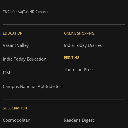
T&Cs for AajTak HD Contest
EDUCATION:
ONLINE SHOPPING:
Vasant Valley
India Today Diaries
PRINTING:
India Today Education
Thomson Press
ITMI
Campus National Aptitude test
SUBSCRIPTION:
Cosmopolitan
Reader's Digest