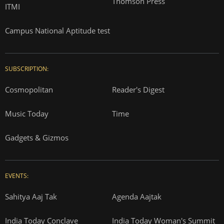
Thomson Press
ITMI
Campus National Aptitude test
SUBSCRIPTION:
Cosmopolitan
Reader's Digest
Music Today
Time
Gadgets & Gizmos
EVENTS:
Sahitya Aaj Tak
Agenda Aajtak
India Today Conclave
India Today Woman's Summit