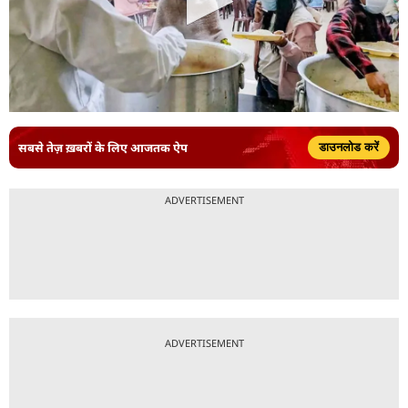
सबसे तेज़ ख़बरों के लिए आजतक ऐप
डाउनलोड करें
ADVERTISEMENT
ADVERTISEMENT