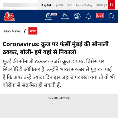
Aaj Tak
ई-पेपर
বাংলা
India Today
इंडिया टुडे हिंदी
MumbaiTak
BT Bazaar
Cosmopolitan
Harper's Bazaar
Northeast
Bri
Hindi News
भारत
Coronavirus: क्रूज पर फंसीं मुंबई की सोनाली
ठक्कर, बोलीं- हमें यहां से निकालो
मुंबई की सोनाली ठक्कर लग्जरी क्रूज डायमंड प्रिंसेस पर
सिक्योरिटी ऑफिसर हैं. उन्होंने भारत सरकार से गुहार लगाई
है कि अगर उन्हें ज्यादा दिन इस जहाज पर रखा गया तो वो भी
कोरोना से संक्रमित हो सकती हैं.
ADVERTISEMENT