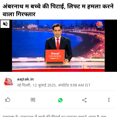
अंबरनाथ में बच्चे की पिटाई, लिफ्ट में हमला करने
वाला गिरफ्तार
0
of
29
seconds
aajtak.in
नई दिल्ली,
12 जुलाई 2025,
अपडेटेड 9:08 AM IST