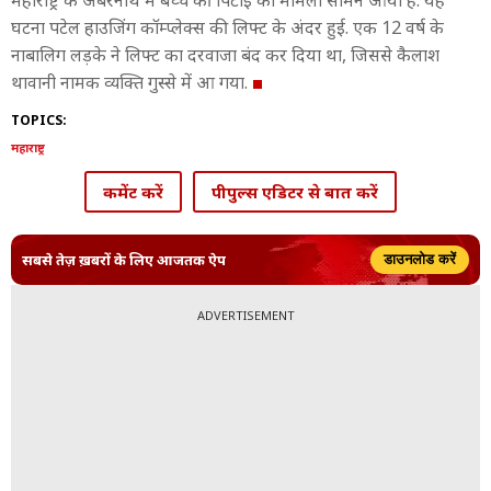
महाराष्ट्र के अंबरनाथ में बच्चे की पिटाई का मामला सामने आया है. यह
घटना पटेल हाउजिंग कॉम्प्लेक्स की लिफ्ट के अंदर हुई. एक 12 वर्ष के
नाबालिग लड़के ने लिफ्ट का दरवाजा बंद कर दिया था, जिससे कैलाश
थावानी नामक व्यक्ति गुस्से में आ गया.
TOPICS:
महाराष्ट्र
कमेंट करें
पीपुल्स एडिटर से बात करें
सबसे तेज़ ख़बरों के लिए आजतक ऐप
डाउनलोड करें
ADVERTISEMENT