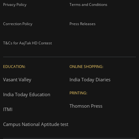
Privacy Policy
Terms and Conditions
Correction Policy
Press Releases
T&Cs for AajTak HD Contest
EDUCATION:
ONLINE SHOPPING:
Vasant Valley
India Today Diaries
PRINTING:
India Today Education
Thomson Press
ITMI
Campus National Aptitude test