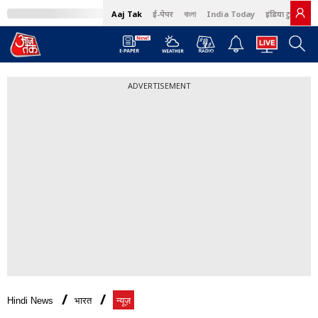
Aaj Tak
ई-पेपर
বাংলা
India Today
इंडिया टुडे हिंदी
ADVERTISEMENT
Hindi News
भारत
न्यूज़