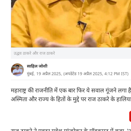
उद्धव ठाकरे और राज ठाकरे
साहिल जोशी
मुंबई,
19 अप्रैल 2025,
(अपडेटेड 19 अप्रैल 2025, 4:12 PM IST)
महाराष्ट्र की राजनीति में एक बार फिर ये सवाल गूंजने लगा 
अस्मिता और राज्य के हितों के मुद्दे पर राज ठाकरे के हालि
राज ठाकरे ने एक्टर महेश मांजरेकर के पॉडकास्ट में कहा, 'जब 