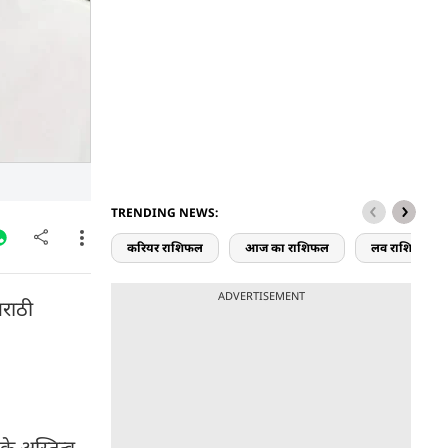
TRENDING NEWS:
करियर राशिफल
आज का राशिफल
लव राशिफल
ADVERTISEMENT
मराठी
के अस्तित्व