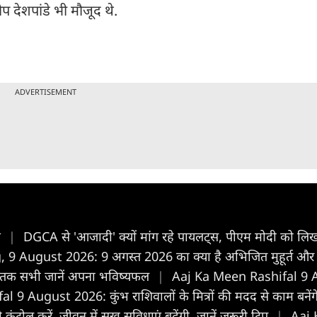
प देशपांडे भी मौजूद थे.
ADVERTISEMENT
न
|
DGCA से 'आजादी' क्यों मांग रहे पायलट्स, पीएम मोदी को लिख
9 August 2026: 9 अगस्त 2026 का क्या है अभिजित मुहूर्त और र
 तक सभी जानें अपना भविष्यफल
|
Aaj Ka Meen Rashifal 9 Au
August 2026: कुंभ राशिवालों के मित्रों की मदद से काम बनेंगे, स
ोल करें, जीवन में सुख सुविधाएं बढ़ेंगी, जानें जरूरी टिप
|
Aaj 