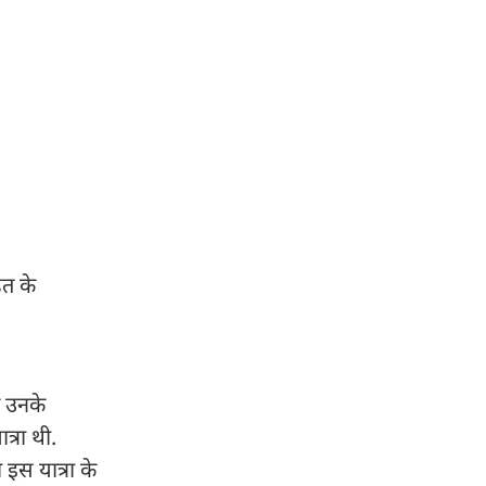
ित के
ित उनके
्रा थी.
 इस यात्रा के