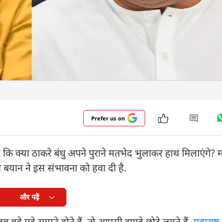
Prefer us on
है कि क्या ठाकरे बंधु अपने पुराने मतभेद भुलाकर हाथ मिलाएंगे? 
या बयान ने इस संभावना को हवा दी है.
और पढ़ें
बड़े मुद्दे सामने होते हैं, तो आपसी झगड़े छोटे लगते हैं.
महाराष्ट्र