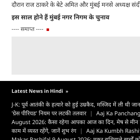
दौरान राज ठाकरे के बेटे अमित और मुंबई मनसे अध्यक्ष संदी
इस साल होने हैं मुंबई नगर निगम के चुनाव
---- समाप्त ----
Latest News in Hindi
»
J-K: पूर्व आतंकी के हत्यारे को हुई उम्रकैद, मस्जिद में ली थी जा
'ग्रेस पीरियड' नियम पर लटकी तलवार
|
Aaj Ka Panchang, 
August 2026: कैसा रहेगा आपका आज का द‍िन, मेष से मीन
काम में व्यस्त रहेंगे, जानें शुभ रंग
|
Aaj Ka Kumbh Rashifal 9 
Makar Rashifal 9 August 2026: मकर राशिवाले खर्चों को कंट्र