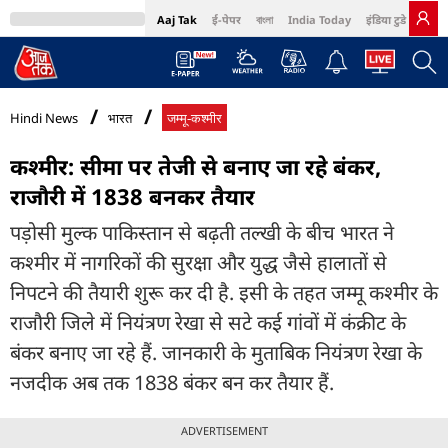
Aaj Tak
ई-पेपर
বাংলা
India Today
इंडिया टुडे हिंदी
MumbaiTak
BT Bazaar
Cosmopolitan
Harper's Bazaar
Northeast
Bri
Hindi News
भारत
जम्मू-कश्मीर
कश्मीर: सीमा पर तेजी से बनाए जा रहे बंकर,
राजौरी में 1838 बनकर तैयार
पड़ोसी मुल्क पाकिस्तान से बढ़ती तल्खी के बीच भारत ने
कश्मीर में नागरिकों की सुरक्षा और युद्ध जैसे हालातों से
निपटने की तैयारी शुरू कर दी है. इसी के तहत जम्मू कश्मीर के
राजौरी जिले में नियंत्रण रेखा से सटे कई गांवों में कंक्रीट के
बंकर बनाए जा रहे हैं. जानकारी के मुताबिक नियंत्रण रेखा के
नजदीक अब तक 1838 बंकर बन कर तैयार हैं.
ADVERTISEMENT