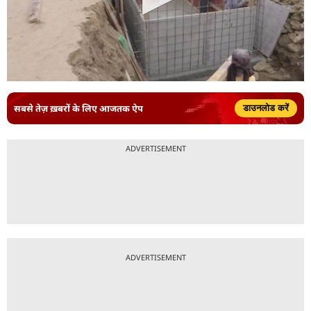
सबसे तेज़ ख़बरों के लिए आजतक ऐप
डाउनलोड करें
ADVERTISEMENT
ADVERTISEMENT