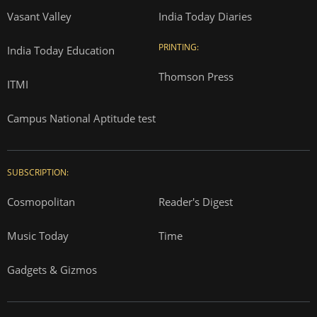
Vasant Valley
India Today Diaries
PRINTING:
India Today Education
Thomson Press
ITMI
Campus National Aptitude test
SUBSCRIPTION:
Cosmopolitan
Reader's Digest
Music Today
Time
Gadgets & Gizmos