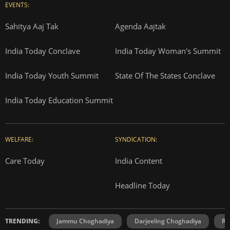
EVENTS:
Sahitya Aaj Tak
Agenda Aajtak
India Today Conclave
India Today Woman's Summit
India Today Youth Summit
State Of The States Conclave
India Today Education Summit
WELFARE:
SYNDICATION:
Care Today
India Content
Headline Today
TRENDING:
Jammu Choghadiya
Darjeeling Choghadiya
Ra