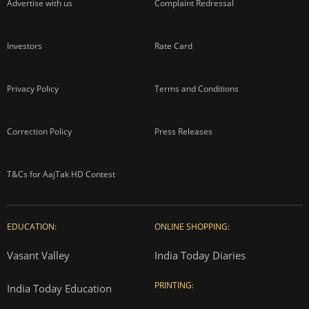
Advertise with us
Complaint Redressal
Investors
Rate Card
Privacy Policy
Terms and Conditions
Correction Policy
Press Releases
T&Cs for AajTak HD Contest
EDUCATION:
ONLINE SHOPPING:
Vasant Valley
India Today Diaries
PRINTING:
India Today Education