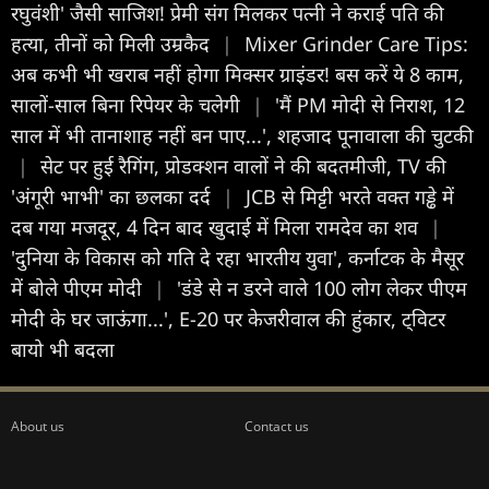
रघुवंशी' जैसी साजिश! प्रेमी संग मिलकर पत्नी ने कराई पति की
हत्या, तीनों को मिली उम्रकैद
|
Mixer Grinder Care Tips:
अब कभी भी खराब नहीं होगा मिक्सर ग्राइंडर! बस करें ये 8 काम,
सालों-साल बिना रिपेयर के चलेगी
|
'मैं PM मोदी से निराश, 12
साल में भी तानाशाह नहीं बन पाए...', शहजाद पूनावाला की चुटकी
|
सेट पर हुई रैगिंग, प्रोडक्शन वालों ने की बदतमीजी, TV की
'अंगूरी भाभी' का छलका दर्द
|
JCB से मिट्टी भरते वक्त गड्ढे में
दब गया मजदूर, 4 दिन बाद खुदाई में मिला रामदेव का शव
|
'दुनिया के विकास को गति दे रहा भारतीय युवा', कर्नाटक के मैसूर
में बोले पीएम मोदी
|
'डंडे से न डरने वाले 100 लोग लेकर पीएम
मोदी के घर जाऊंगा...', E-20 पर केजरीवाल की हुंकार, ट्विटर
बायो भी बदला
About us
Contact us