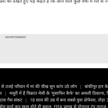
्या को देखते हुए यह कहते हैं कि आने वाले कुछ वर्षों में रेल से 
ADVERTISEMENT
 से उजड़े परिवार में मां की चीख सुन कांप उठे लोग
|
बांकीपुर हार क
टर
|
मसूरी में है विक्रांत मेसी के 'मुसाफिर कैफे' का असली ठिकाना,
 टला गैस संकट
|
18 साल की उम्र में बना सबसे युवा प्रोफेसर, तोड़
ॉल वर्ल्ड कप खत्म होते ही बवाल, FIFA प्रमुख से डोनाल्ड ट्रंप नाराज़