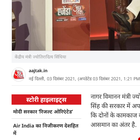
केंद्रीय मंत्री ज्योतिरादित्य सिंधिया
aajtak.in
नई दिल्ली,
03 दिसंबर 2021,
(अपडेटेड 03 दिसंबर 2021, 1:21 PM
नागर विमानन मंत्री ज्यो
स्टोरी हाइलाइट्स
सिंह की सरकार में अप
मोदी सरकार ‘रिजल्ट ओरिएंटेड’
कि दोनों के कामकाज क
आसमान का अंतर है.
Air India का निजीकरण देशहित
में