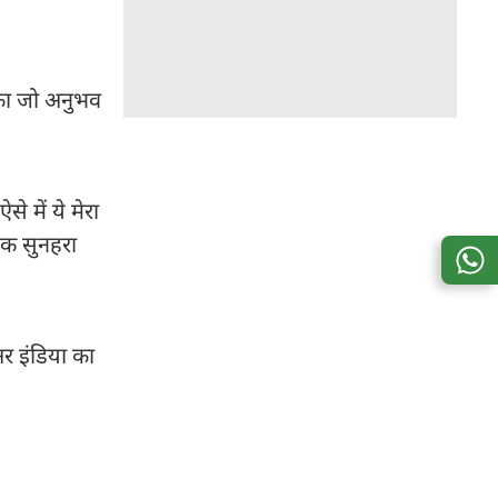
ं का जो अनुभव
े में ये मेरा
 एक सुनहरा
र इंडिया का