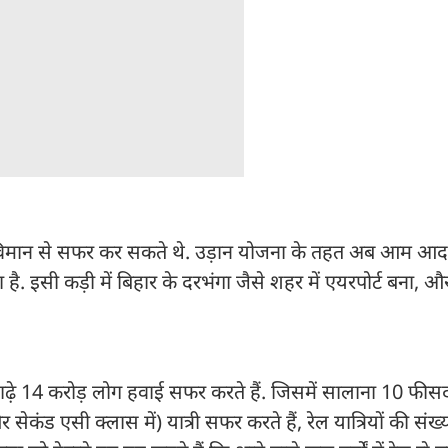
 ही विमान से सफर कर सकते थे. उड़ान योजना के तहत अब आम आ
है. इसी कड़ी में बिहार के दरभंगा जैसे शहर में एयरपोर्ट बना, औ
.
साढ़े 14 करोड़ लोग हवाई सफर करते हैं. जिसमें सालाना 10 फीसद
 सेकंड एसी क्लास में) यात्री सफर करते हैं, रेल यात्रियों की संख्या