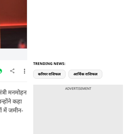
TRENDING NEWS:
करियर राशिफल
आर्थिक राशिफल
ADVERTISEMENT
नमंत्री मनमोहन
्होंने कहा
ं में जमीन-