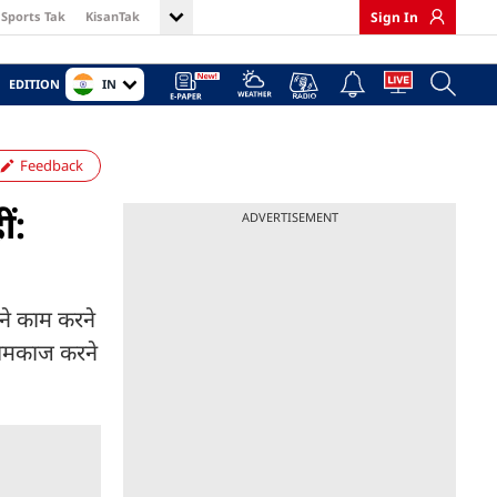
Sports Tak
KisanTak
Sign In
IN
EDITION
Feedback
ं:
ADVERTISEMENT
अपने काम करने
 कामकाज करने