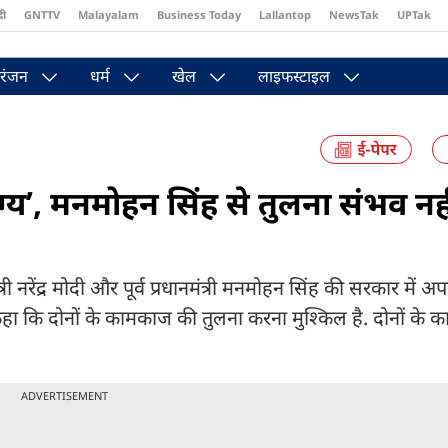
दी
GNTTV
Malayalam
Business Today
Lallantop
NewsTak
UPTak
st
Brides Today
Reader’s Digest
Astro Tak
Pakwan Gali
रंजन
धर्म
खेल
लाइफस्टाइल
्य’, मनमोहन सिंह से तुलना संभव नही
त्री नरेंद्र मोदी और पूर्व प्रधानमंत्री मनमोहन सिंह की सरकार में 
 कहा कि दोनों के कामकाज की तुलना करना मुश्किल है. दोनों के
ADVERTISEMENT