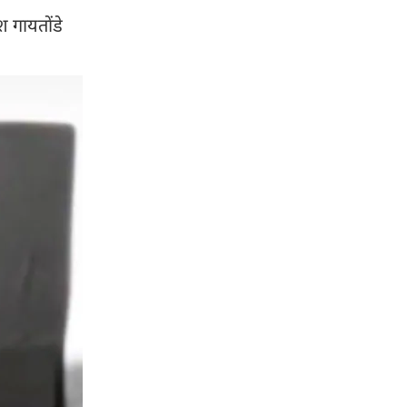
श गायतोंडे