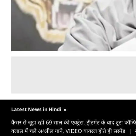
Latest News in Hindi
»
कैंसर से जूझ रही 69 साल की एक्ट्रेस, ट्रीटमेंट के बाद टूटा कॉन्
क्लास में चले अश्लील गाने, VIDEO वायरल होते ही सस्पेंड
|