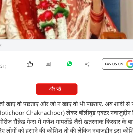
र
FAV US ON
IST)
और पढ़ें
डू जो खाए वो पछताए और जो न खाए वो भी पछताए. अब शादी से ज
Motichoor Chaknachoor) लेकर बॉलीवुड एक्टर नवाजुद्दीन स
 सीरीज सैक्रेड गेम्स में गणेश गायतोंडे जैसे खतरनाक किरदार के बा
रिए लोगों को हंसाने की कोशिश तो की लेकिन नवाजुद्दीन इस कोशि