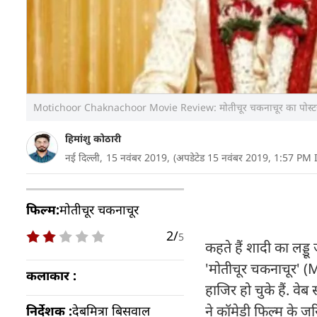
Motichoor Chaknachoor Movie Review: मोतीचूर चकनाचूर का पोस्ट
हिमांशु कोठारी
नई दिल्ली,
15 नवंबर 2019,
(अपडेटेड 15 नवंबर 2019, 1:57 PM 
फिल्म:
मोतीचूर चकनाचूर
2/
5
कहते हैं शादी का लड्
'मोतीचूर चकनाचूर' (
कलाकार :
हाजिर हो चुके हैं. वेब
ने कॉमेडी फिल्म के ज
निर्देशक :
देबमित्रा बिसवाल