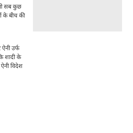
 तो सब कुछ
ों के बीच की
 ऐनी उर्फ
कि शादी के
 ऐनी विदेश