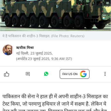
ये है पाकिस्तान की शाहीन-3 मिसाइल. (File Photo: Reuters)
ऋचीक मिश्रा
नई दिल्ली,
23 जुलाई 2025,
(अपडेटेड 23 जुलाई 2025, 9:36 AM IST)
FAV US ON
पाकिस्तान की सेना ने हाल ही में अपनी शाहीन-3 मिसाइल का
टेस्ट किया, जो परमाणु हथियार ले जाने में सक्षम है. लेकिन ये