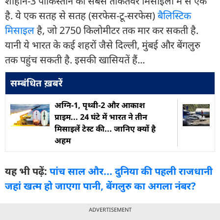
शाहीन-3 पाकिस्तान की सबसे ताकतवर मिसाइलों में से एक
है. ये एक सतह से सतह (सरफेस-टू-सरफेस)
बैलिस्टिक
मिसाइल
है, जो 2750 किलोमीटर तक मार कर सकती है.
यानी ये भारत के कई शहरों जैसे दिल्ली, मुंबई और बेंगलुरु
तक पहुंच सकती है. इसकी खासियतें हैं...
सम्बंधित ख़बरें
अग्नि-1, पृथ्वी-2 और आकाश
प्राइम... 24 घंटे में भारत ने तीन
मिसाइलें टेस्ट की... जानिए क्यों है
अहम
यह भी पढ़ें:
पांच साल और... दुनिया की पहली राजधानी
जहां खत्म हो जाएगा पानी, बेंगलुरु का अगला नंबर?
ADVERTISEMENT