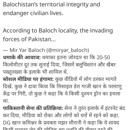
Balochistan’s territorial integrity and
endanger civilian lives.
According to Baloch locality, the invading
forces of Pakistan…
— Mir Yar Baloch (@miryar_baloch)
धमाके की आवाज:
धमाका इतना जोरदार था कि 20-50
किलोमीटर दूर तक सुनाई दिया, जिसमें बलूचिस्तान और खैबर
पख्तूनख्वा के इलाके भी शामिल थे.
सोशल मीडिया पर हंगामा:
कुछ वीडियो में लोग डरकर भागते
दिखे. कुछ ने दावा किया कि मिसाइल डेरा गाजी खान के परमाणु
केंद्र पर गिरी, तो कुछ ने कहा कि ये किसी दुश्मन ड्रोन का हमला
था.
पाकिस्तानी सेना की प्रतिक्रिया:
सेना ने तुरंत इलाके में इंटरनेट बंद
कर दिया, मीडिया को रोका और लोगों को घरों में रहने को कहा.
DG खान कमिश्नर के प्रवक्ता मझर शीरानी ने कहा कि ये शायद
किसी फाइटर जेट की सोनिक बूम (ध्वनि की दीवार टूटने की