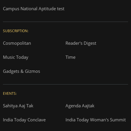
Campus National Aptitude test
SUBSCRIPTION:
Cosmopolitan
Reader's Digest
Music Today
Time
Gadgets & Gizmos
EVENTS:
Sahitya Aaj Tak
Agenda Aajtak
India Today Conclave
India Today Woman's Summit