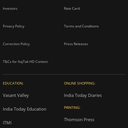
Investors
Rate Card
Privacy Policy
Terms and Conditions
Correction Policy
Press Releases
T&Cs for AajTak HD Contest
EDUCATION:
ONLINE SHOPPING:
Vasant Valley
India Today Diaries
PRINTING:
India Today Education
Thomson Press
ITMI