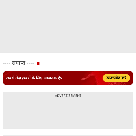
---- समाप्त ----
सबसे तेज़ ख़बरों के लिए आजतक ऐप
डाउनलोड करें
ADVERTISEMENT