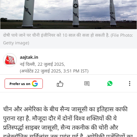
दोषी पाये जाने पर चीनी इंजीनियर को 10 साल की सजा हो सकती है. (File Photo:
Getty image)
aajtak.in
नई दिल्ली,
22 जुलाई 2025,
(अपडेटेड 22 जुलाई 2025, 3:51 PM IST)
Prefer us on
चीन और अमेरिका के बीच सैन्य जासूसी का इतिहास काफी
पुराना रहा है. मौजूदा दौर में दोनों विश्व शक्तियों की ये
प्रतिस्पर्द्धा साइबर जासूसी, सैन्य तकनीक की चोरी और
इलेक्ट्रॉनिक सर्विलांस तक पहुंच गई है. अमेरिकी एजेंसियों का