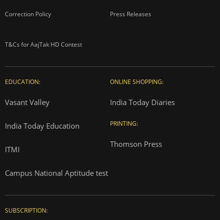
Correction Policy
Press Releases
T&Cs for AajTak HD Contest
EDUCATION:
ONLINE SHOPPING:
Vasant Valley
India Today Diaries
PRINTING:
India Today Education
Thomson Press
ITMI
Campus National Aptitude test
SUBSCRIPTION: