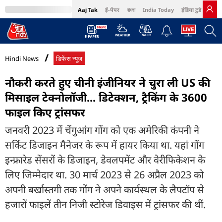
Aaj Tak
ई-पेपर
বাংলা
India Today
इंडिया टुडे हिंदी
MumbaiTak
BT Bazaar
Cosmopolitan
Harper's Bazaar
Northeast
Bri
Hindi News
डिफेंस न्यूज
नौकरी करते हुए चीनी इंजीनियर ने चुरा ली US की
मिसाइल टेक्नोलॉजी... डिटेक्शन, ट्रैकिंग के 3600
फाइल किए ट्रांसफर
जनवरी 2023 में चेंगुआंग गोंग को एक अमेरिकी कंपनी ने
सर्किट डिजाइन मैनेजर के रूप में हायर किया था. यहां गोंग
इन्फ्रारेड सेंसरों के डिजाइन, डेवलपमेंट और वेरीफिकेशन के
लिए जिम्मेदार था. 30 मार्च 2023 से 26 अप्रैल 2023 को
अपनी बर्खास्तगी तक गोंग ने अपने कार्यस्थल के लैपटॉप से
हजारों फाइलें तीन निजी स्टोरेज डिवाइस में ट्रांसफर की थीं.