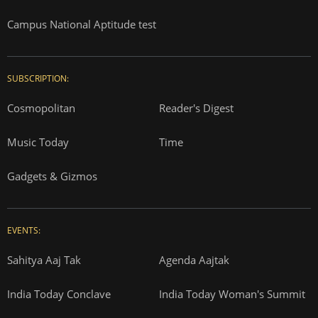
Campus National Aptitude test
SUBSCRIPTION:
Cosmopolitan
Reader's Digest
Music Today
Time
Gadgets & Gizmos
EVENTS:
Sahitya Aaj Tak
Agenda Aajtak
India Today Conclave
India Today Woman's Summit