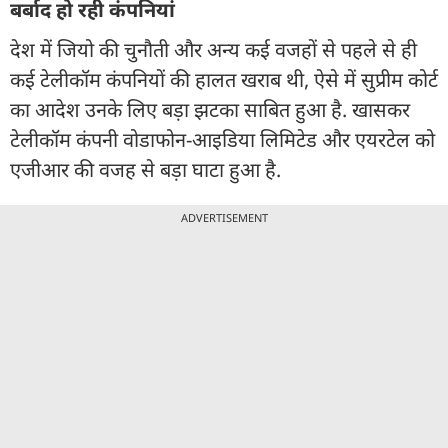
बर्बाद हो रही कंपनियां
देश में जियो की चुनौती और अन्य कई वजहों से पहले से ही
कई टेलीकॉम कंपनियों की हालत खराब थी, ऐसे में सुप्रीम कोर्ट
का आदेश उनके लिए बड़ा झटका साबित हुआ है. खासकर
टेलीकॉम कंपनी वोडाफोन-आइडिया लिमिटेड और एयरटेल को
एजीआर की वजह से बड़ा घाटा हुआ है.
ADVERTISEMENT