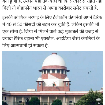
बना हुआ है. उन्होंने यहां तक कहा था कि सरकार से राहत नहीं
मिली तो वोडाफोन भारत से अपना कारोबार समेट सकती है.
इसकी आंश‍िक भरपाई के लिए टेलीकॉम कंपनियां अपने टैरिफ
में 40 से 50 फीसदी की बढ़त कर चुकी हैं. लेकिन इसकी भी
एक सीमा है. जियो से मिलने वाले कड़े मुकाबले की वजह से
ज्यादा टैरिफ बढ़ाना भी एयरटेल, आइडिया जैसी कंपनियों के
लिए आत्मघाती हो सकता है.