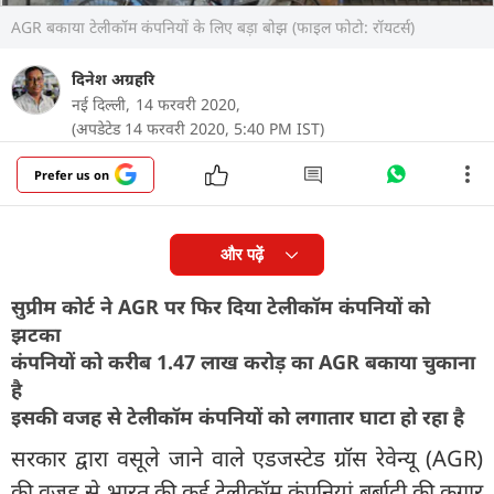
AGR बकाया टेलीकॉम कंपनियों के लिए बड़ा बोझ (फाइल फोटो: रॉयटर्स)
दिनेश अग्रहरि
नई दिल्ली,
14 फरवरी 2020,
(अपडेटेड 14 फरवरी 2020, 5:40 PM IST)
Prefer us on
और पढ़ें
सुप्रीम कोर्ट ने AGR पर फिर दिया टेलीकॉम कंपनियों को
झटका
कंपनियों को करीब 1.47 लाख करोड़ का AGR बकाया चुकाना
है
इसकी वजह से टेलीकॉम कंपनियों को लगातार घाटा हो रहा है
सरकार द्वारा वसूले जाने वाले एडजस्टेड ग्रॉस रेवेन्यू (AGR)
की वजह से भारत की कई टेलीकॉम कंपनियां बर्बादी की कगार