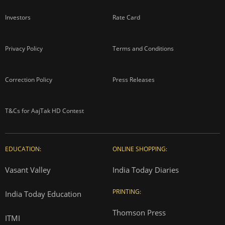
Investors
Rate Card
Privacy Policy
Terms and Conditions
Correction Policy
Press Releases
T&Cs for AajTak HD Contest
EDUCATION:
ONLINE SHOPPING:
Vasant Valley
India Today Diaries
PRINTING:
India Today Education
Thomson Press
ITMI