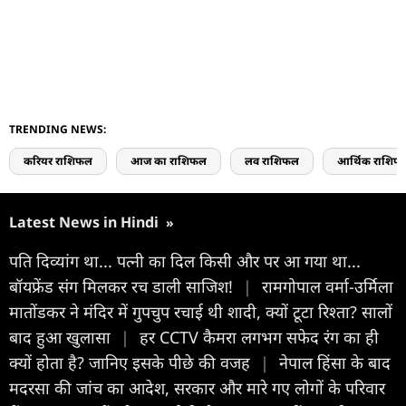
TRENDING NEWS:
करियर राशिफल
आज का राशिफल
लव राशिफल
आर्थिक राशिफ
Latest News in Hindi
»
पति दिव्यांग था... पत्नी का दिल किसी और पर आ गया था...
बॉयफ्रेंड संग मिलकर रच डाली साजिश!
|
रामगोपाल वर्मा-उर्मिला
मातोंडकर ने मंदिर में गुपचुप रचाई थी शादी, क्यों टूटा रिश्ता? सालों
बाद हुआ खुलासा
|
हर CCTV कैमरा लगभग सफेद रंग का ही
क्यों होता है? जानिए इसके पीछे की वजह
|
नेपाल हिंसा के बाद
मदरसा की जांच का आदेश, सरकार और मारे गए लोगों के परिवार