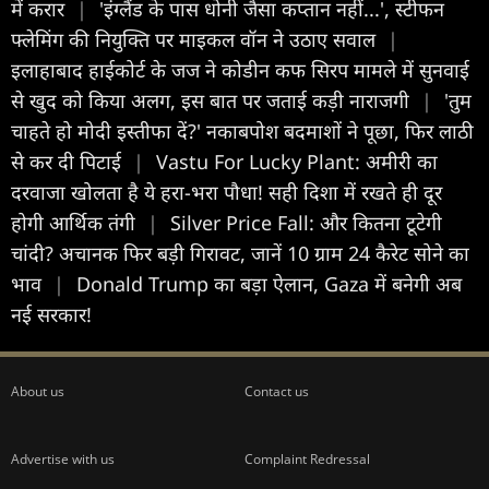
में करार
|
'इंग्लैंड के पास धोनी जैसा कप्तान नहीं...', स्टीफन
फ्लेमिंग की नियुक्ति पर माइकल वॉन ने उठाए सवाल
|
इलाहाबाद हाईकोर्ट के जज ने कोडीन कफ सिरप मामले में सुनवाई
से खुद को किया अलग, इस बात पर जताई कड़ी नाराजगी
|
'तुम
चाहते हो मोदी इस्तीफा दें?' नकाबपोश बदमाशों ने पूछा, फिर लाठी
से कर दी पिटाई
|
Vastu For Lucky Plant: अमीरी का
दरवाजा खोलता है ये हरा-भरा पौधा! सही दिशा में रखते ही दूर
होगी आर्थिक तंगी
|
Silver Price Fall: और कितना टूटेगी
चांदी? अचानक फिर बड़ी गिरावट, जानें 10 ग्राम 24 कैरेट सोने का
भाव
|
Donald Trump का बड़ा ऐलान, Gaza में बनेगी अब
नई सरकार!
About us
Contact us
Advertise with us
Complaint Redressal