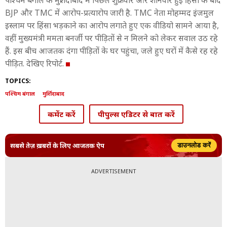
पश्चिम बंगाल के मुर्शिदाबाद में पिछले शुक्रवार और शनिवार हुई हिंसा के बाद
BJP और TMC में आरोप-प्रत्यारोप जारी है. TMC नेता मोहम्मद इंजमुल
इस्लाम पर हिंसा भड़काने का आरोप लगाते हुए एक वीडियो सामने आया है,
वहीं मुख्यमंत्री ममता बनर्जी पर पीड़ितों से न मिलने को लेकर सवाल उठ रहे
हैं. इस बीच आजतक दंगा पीड़ितों के घर पहुंचा, जले हुए घरों में कैसे रह रहे
पीड़ित. देखिए रिपोर्ट.
TOPICS:
पश्चिम बंगाल
मुर्शिदाबाद
कमेंट करें
पीपुल्स एडिटर से बात करें
सबसे तेज़ ख़बरों के लिए आजतक ऐप
डाउनलोड करें
ADVERTISEMENT