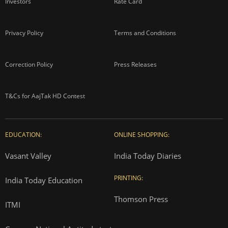
Investors
Rate Card
Privacy Policy
Terms and Conditions
Correction Policy
Press Releases
T&Cs for AajTak HD Contest
EDUCATION:
ONLINE SHOPPING:
Vasant Valley
India Today Diaries
PRINTING:
India Today Education
Thomson Press
ITMI