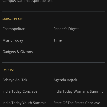
Campus National Aptitude test
SUBSCRIPTION:
Cosmopolitan
Reader's Digest
Music Today
Time
Gadgets & Gizmos
EVENTS:
Sahitya Aaj Tak
Agenda Aajtak
India Today Conclave
India Today Woman's Summit
India Today Youth Summit
State Of The States Conclave