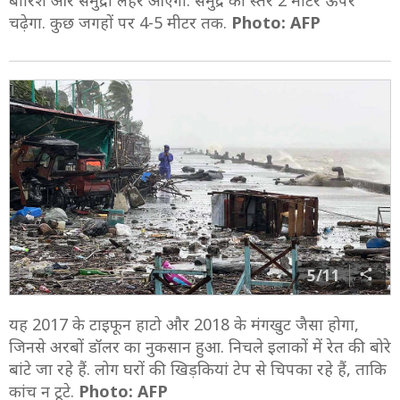
बारिश और समुद्री लहरें आएंगी. समुद्र का स्तर 2 मीटर ऊपर
चढ़ेगा. कुछ जगहों पर 4-5 मीटर तक.
Photo: AFP
5/11
यह 2017 के टाइफून हाटो और 2018 के मंगखुट जैसा होगा,
जिनसे अरबों डॉलर का नुकसान हुआ. निचले इलाकों में रेत की बोरे
बांटे जा रहे हैं. लोग घरों की खिड़कियां टेप से चिपका रहे हैं, ताकि
कांच न टूटे.
Photo: AFP