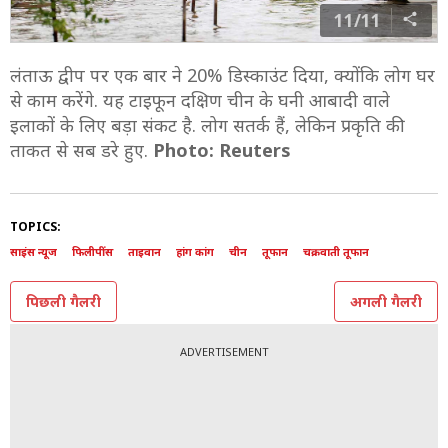
11/11
लंताऊ द्वीप पर एक बार ने 20% डिस्काउंट दिया, क्योंकि लोग घर
से काम करेंगे. यह टाइफून दक्षिण चीन के घनी आबादी वाले
इलाकों के लिए बड़ा संकट है. लोग सतर्क हैं, लेकिन प्रकृति की
ताकत से सब डरे हुए.
Photo: Reuters
TOPICS:
साइंस न्यूज
फिलीपींस
ताइवान
हांग कांग
चीन
तूफान
चक्रवाती तूफान
पिछली गैलरी
अगली गैलरी
ADVERTISEMENT