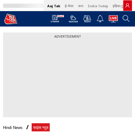
Aaj Tak
ई-पेपर
বাংলা
India Today
इंडिया टुडे हिंदी
ADVERTISEMENT
Hindi News
साइंस न्यूज़