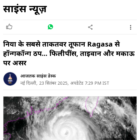
साइंस न्यूज़
दुनिया के सबसे ताकतवर तूफान Ragasa से
हॉन्गकॉन्ग ठप... फिलीपींस, ताइवान और मकाऊ
पर असर
आजतक साइंस डेस्क
नई दिल्ली,
23 सितंबर 2025,
अपडेटेड 7:29 PM IST