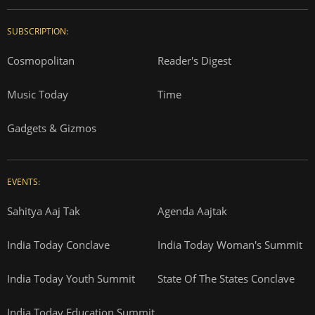
SUBSCRIPTION:
Cosmopolitan
Reader's Digest
Music Today
Time
Gadgets & Gizmos
EVENTS:
Sahitya Aaj Tak
Agenda Aajtak
India Today Conclave
India Today Woman's Summit
India Today Youth Summit
State Of The States Conclave
India Today Education Summit