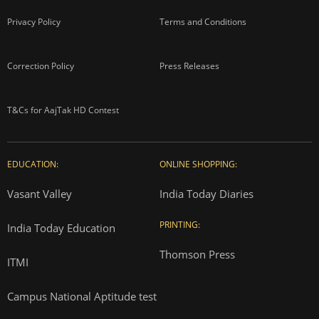
Privacy Policy
Terms and Conditions
Correction Policy
Press Releases
T&Cs for AajTak HD Contest
EDUCATION:
ONLINE SHOPPING:
Vasant Valley
India Today Diaries
PRINTING:
India Today Education
Thomson Press
ITMI
Campus National Aptitude test