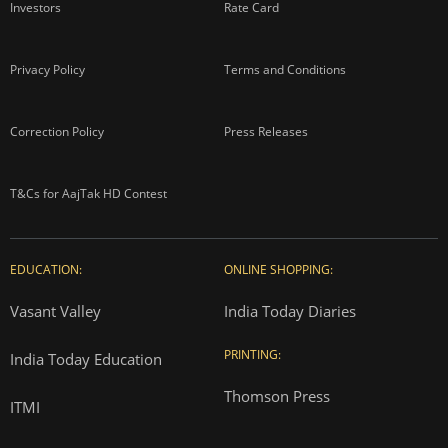
Investors
Rate Card
Privacy Policy
Terms and Conditions
Correction Policy
Press Releases
T&Cs for AajTak HD Contest
EDUCATION:
ONLINE SHOPPING:
Vasant Valley
India Today Diaries
PRINTING:
India Today Education
Thomson Press
ITMI