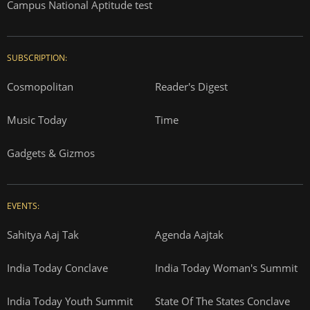
Campus National Aptitude test
SUBSCRIPTION:
Cosmopolitan
Reader's Digest
Music Today
Time
Gadgets & Gizmos
EVENTS:
Sahitya Aaj Tak
Agenda Aajtak
India Today Conclave
India Today Woman's Summit
India Today Youth Summit
State Of The States Conclave