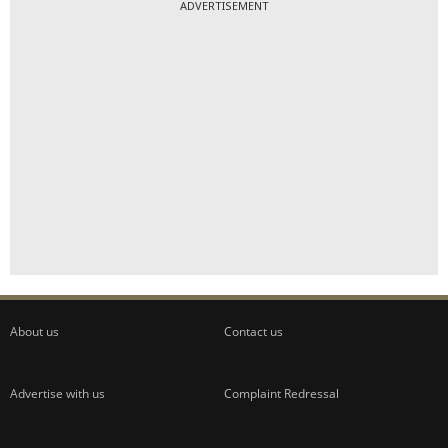
ADVERTISEMENT
About us
Contact us
Advertise with us
Complaint Redressal