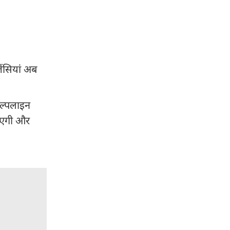
ेंसियां अब
ेल्पलाइन
ाएगी और