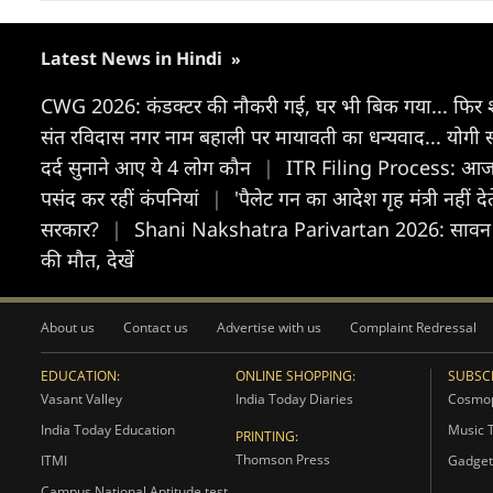
Latest News in Hindi
»
CWG 2026: कंडक्टर की नौकरी गई, घर भी बिक गया... फिर शर
संत रविदास नगर नाम बहाली पर मायावती का धन्यवाद... योगी 
दर्द सुनाने आए ये 4 लोग कौन
|
ITR Filing Process: आज आ
पसंद कर रहीं कंपनियां
|
'पैलेट गन का आदेश गृह मंत्री नहीं दे
सरकार?
|
Shani Nakshatra Parivartan 2026: सावन में श
की मौत, देखें
About us
Contact us
Advertise with us
Complaint Redressal
EDUCATION:
ONLINE SHOPPING:
SUBSCR
Vasant Valley
India Today Diaries
Cosmop
India Today Education
Music 
PRINTING:
Thomson Press
ITMI
Gadget
Campus National Aptitude test