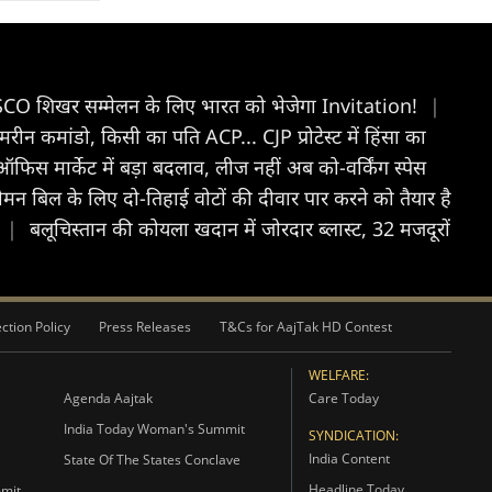
 SCO शिखर सम्मेलन के लिए भारत को भेजेगा Invitation!
|
रीन कमांडो, किसी का पति ACP... CJP प्रोटेस्ट में हिंसा का
ऑफिस मार्केट में बड़ा बदलाव, लीज नहीं अब को-वर्किंग स्पेस
ीमन बिल के लिए दो-तिहाई वोटों की दीवार पार करने को तैयार है
|
बलूचिस्तान की कोयला खदान में जोरदार ब्लास्ट, 32 मजदूरों
ction Policy
Press Releases
T&Cs for AajTak HD Contest
WELFARE:
Agenda Aajtak
Care Today
India Today Woman's Summit
SYNDICATION:
India Content
State Of The States Conclave
Headline Today
mmit