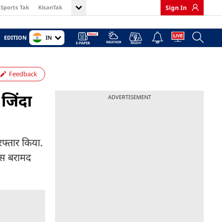
Sports Tak
KisanTak
Sign In
IN
EDITION
Feedback
 जिंदा
ADVERTISEMENT
िरफ्तार किया.
तूस बरामद