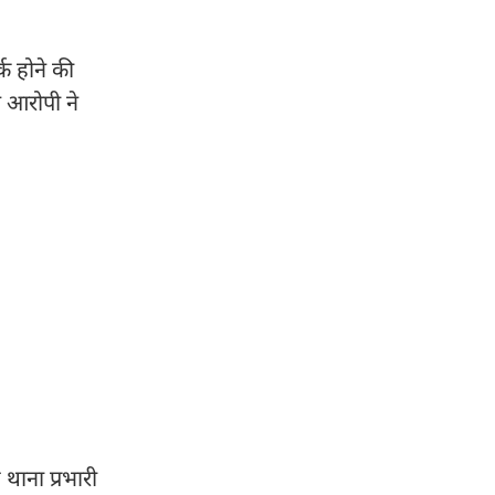
्क होने की
न आरोपी ने
थाना प्रभारी