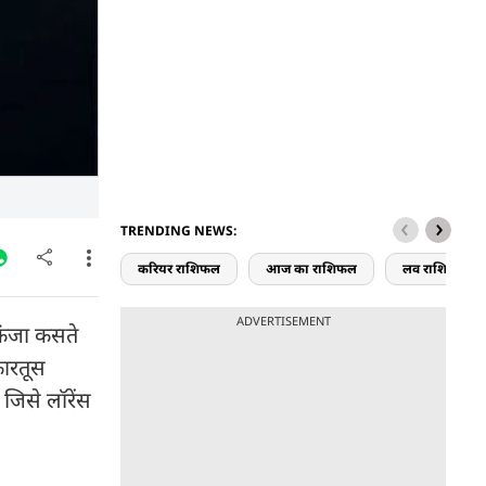
TRENDING NEWS:
करियर राशिफल
आज का राशिफल
लव राशिफल
ADVERTISEMENT
िकंजा कसते
कारतूस
 जिसे लॉरेंस