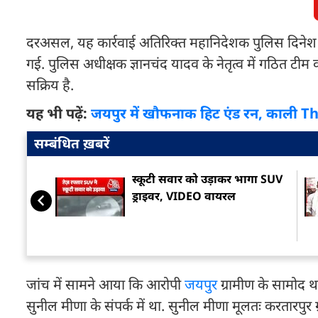
दरअसल, यह कार्रवाई अतिरिक्त महानिदेशक पुलिस दिनेश एम
गई. पुलिस अधीक्षक ज्ञानचंद यादव के नेतृत्व में गठित टीम
सक्रिय है.
यह भी पढ़ें:
जयपुर में खौफनाक हिट एंड रन, काली Tha
सम्बंधित ख़बरें
स्कूटी सवार को उड़ाकर भागा SUV
ड्राइवर, VIDEO वायरल
जांच में सामने आया कि आरोपी
जयपुर
ग्रामीण के सामोद था
सुनील मीणा के संपर्क में था. सुनील मीणा मूलतः करतारपुर 