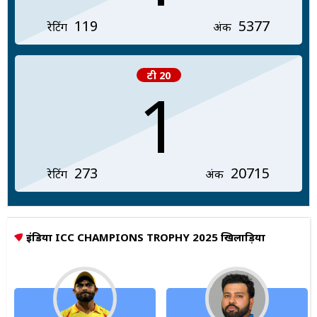
119
5377
रेटिंग
अंक
टी 20
1
273
20715
रेटिंग
अंक
इंडिया ICC CHAMPIONS TROPHY 2025 खिलाड़ियों