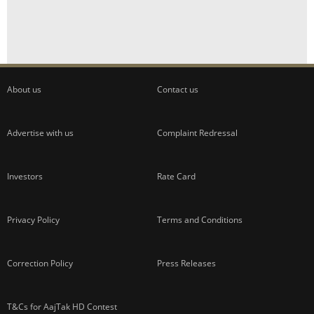
About us
Contact us
Advertise with us
Complaint Redressal
Investors
Rate Card
Privacy Policy
Terms and Conditions
Correction Policy
Press Releases
T&Cs for AajTak HD Contest