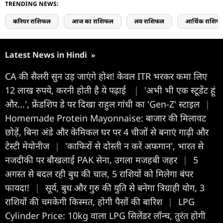
TRENDING NEWS:
करियर राशिफल
आज का राशिफल
लव राशिफल
आर्थिक राशिफ
Latest News in Hindi
»
CA की सैलरी सुन उड़ जाएंगे होश! केवल ITR भरकर कमा लिए
12 लाख रुपये, करनी होती है ये पढ़ाई
|
'अभी भी एक स्टूडेंट हूं
और...', फ्रेंडशिप डे पर दिखा राहुल गांधी का 'Gen-Z' स्टाइल
|
Homemade Protein Mayonnaise: बाजार की मिलावट
छोड़ें, बिना अंडे और केमिकल घर पर 4 चीजों से बनाएं गाढ़ी और
टेस्टी मेयोनीज
|
'काफिरों से दोस्ती न करें अफगान', भारत से
नजदीकी पर बौखलाई PAK सेना, उगला मजहबी जहर
|
5
अगस्त से बदल रही बुध की चाल, 5 राशियों को मिलेगा बंपर
फायदा!
|
सूर्य, बुध और गुरु की युति से बनेगा त्रिग्राही योग, 3
राशियों की चमकेगी किस्मत, होगी पैसों की बारिश
|
LPG
Cylinder Price: 10kg वाला LPG सिलेंडर लॉन्‍च, तुरंत होगी