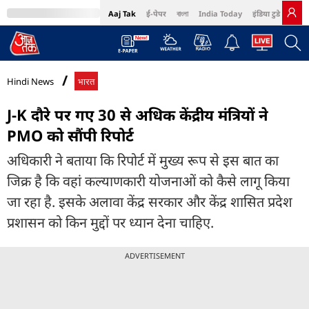
Aaj Tak
ई-पेपर
বাংলা
India Today
इंडिया टुडे हिंदी
MumbaiTak
BT Bazaar
Cosmopolitan
Harper's Bazaar
Northeast
Bri
Hindi News
भारत
J-K दौरे पर गए 30 से अधिक केंद्रीय मंत्रियों ने
PMO को सौंपी रिपोर्ट
अधिकारी ने बताया कि रिपोर्ट में मुख्य रूप से इस बात का
जिक्र है कि वहां कल्याणकारी योजनाओं को कैसे लागू किया
जा रहा है. इसके अलावा केंद्र सरकार और केंद्र शासित प्रदेश
प्रशासन को किन मुद्दों पर ध्यान देना चाहिए.
ADVERTISEMENT