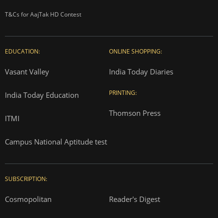
T&Cs for AajTak HD Contest
EDUCATION:
ONLINE SHOPPING:
Vasant Valley
India Today Diaries
PRINTING:
India Today Education
Thomson Press
ITMI
Campus National Aptitude test
SUBSCRIPTION:
Cosmopolitan
Reader's Digest