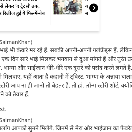
से लेकर 'द ट्रेटर्स' तक,
कलेक्शन में एक से बढ़क
रिलीज हुई ये फिल्में-वेब
बाइक, किसी शोरूम से कम
SalmanKhan)
ई भी कंवारे मर रहे हैं. सबकी अपनी-अपनी गर्लफ्रेंड्स हैं. लेकि
क दिन सारे भाई मिलकर भगवान से दुआ मांगते हैं और तुरंत उनक
 होती है. भाग्या और भाईजान धीरे-धीरे एक दूसरे को पसंद करने लगते
से मिलवाए, यहीं आता है कहानी में ट्विस्ट. भाग्या के अन्नाया बाला
्टोरी आप ना ही जानो तो बेहतर है. तो हां, लॉन्ग स्टोरी शॉर्ट, क्यो
 को तैयार हैं.
st.
SalmanKhan)
 डायलॉग आपको सुनने मिलेंगे, जिनमें से मेरा और भाईजान का फेवरे