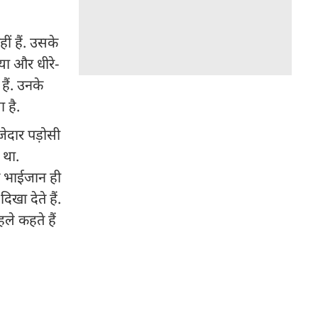
ं हैं. उसके
िया और धीरे-
हैं. उनके
 है.
मजेदार पड़ोसी
 था.
्फ भाईजान ही
िखा देते हैं.
हले कहते हैं