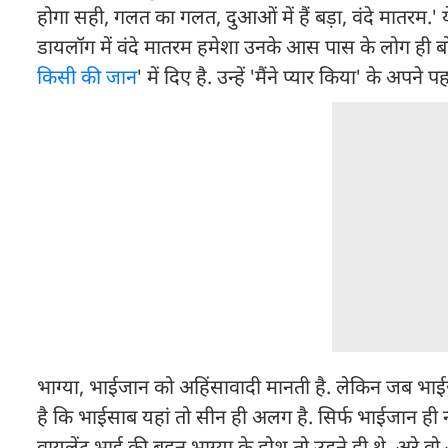
होगा सही, गलत का गलत, दुआओं में हैं बड़ा, वंदे मातरम.'
डायलॉग में वंदे मातरम हमेशा उनके आस पास के लोग ही बोलते
किसी की जान
' में दिए है. उन्हें 'मैंने प्यार किया' के अप
भाग्या, भाईजान को अहिंसावादी मानती है. लेकिन जब भाईज
है कि भाईसाब यहां तो सीन ही अलग है. सिर्फ भाईजान ही न
वायलेंट भाई की बहन भाग्या के होश तो उड़ने ही थे. अरे