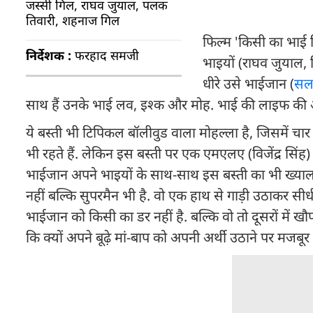
जस्सी गिल, राघव जुयाल, पलक
तिवारी, शहनाज गिल
फिल्म 'किसी का भाई 
निर्देशक :
फरहाद समजी
भाइयों (राघव जुयाल, स
धीरे उसे भाईजान (
सल
साथ हैं उनके भाई लव, इश्क और मोह. भाई की लाइफ की आइरन
ये बस्ती भी टिपिकल बॉलीवुड वाला मोहल्ला है, जिसमें चार 
भी रहते हैं. लेकिन इस बस्ती पर एक एमएलए (विजेंद्र स
भाईजान अपने भाइयों के साथ-साथ इस बस्ती का भी ख्याल रख
नहीं बल्कि सुपरमैन भी है. वो एक हाथ से गाड़ी उठाकर सीधी कर 
भाईजान को किसी का डर नहीं है. बल्कि वो तो दूसरों में खौफ प
कि क्यों अपने बूढ़े मां-बाप को अपनी अर्थी उठाने पर मजबूर 