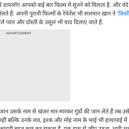
 ये डायलॉग आपको कई बार फिल्म में सुनने को मिलता है. और वंद
 हैं. अपनी पुरानी फिल्मों के रेफेरेंस भी सलमान खान ने '
किसी
ने पहले प्यार और दोस्ती के उसूल भी याद दिलाए जाते हैं.
ADVERTISEMENT
ान उसके नाम से खंजर मार-मारकर गुंडों की जान लेते हैं तब उ
हीं बल्कि उनके लव, इश्क और मोह नाम के भाई भी हाथापाई में आ
 वो आदमी बहुत कुछ कर सकता है. एक हाथ से जीप उठना, भारी-