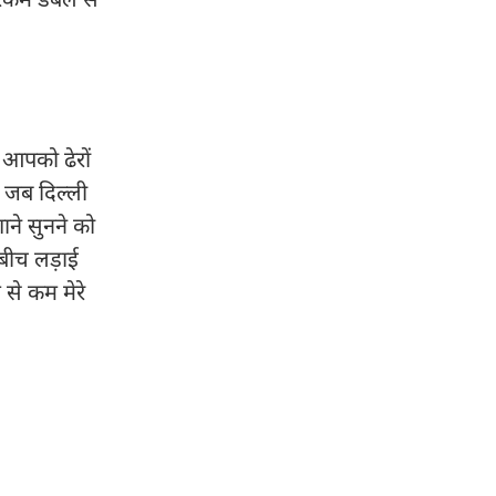
 आपको ढेरों
ी जब दिल्ली
ाने सुनने को
े बीच लड़ाई
 से कम मेरे