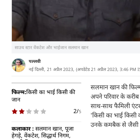
साउथ स्टार वेंकटेश और भाईजान सलमान खान
पल्लवी
नई दिल्ली,
21 अप्रैल 2023,
(अपडेटेड 21 अप्रैल 2023, 3:46 PM I
सलमान खान की फिल्मो
फिल्म:
किसी का भाई किसी की
अपने परिवार के करीब 
जान
साथ-साथ फैमिली एंटरट
2/
5
'किसी का भाई किसी की
उनके कमबैक से जैसी उम
कलाकार :
सलमान खान, पूजा
हेगड़े, वेंकटेश, सिद्धार्थ निगम,