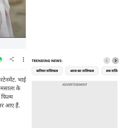
TRENDING NEWS:
करियर राशिफल
आज का राशिफल
लव राशिफल
टेनमेंट. भाई
ADVERTISEMENT
ो मसाला के
 फिल्म
जर आए हैं.