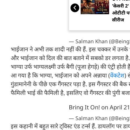
'केसरी 2' 
ओटीटी पर 
सीरीज
— Salman Khan (@Being
भाईजान ने अभी तक शादी नहीं की हैं. इस चक्कर में उनके भा
और भाईजान को दिल की बात बताने में सबको डर लगता है. ए
भाग्या उर्फ भाग्यलक्ष्मी उर्फ बैगी (पूजा हेगड़े) की एंट्री
आ गया है कि भाग्या, भाईजान को अपने अन्नाया (
वेंकटेश
) 
गुंडामानेनी के पीछे एक गैंगस्टर पड़ा है. इस गैंगस्टर की बैक स
फैमिली भाई की फैमिली है, इसलिए वो गैंगस्टर की पुंगी बजाने
Bring It On! on April 21
— Salman Khan (@Being
इस कहानी में बहुत सारे ट्विस्ट एंड टर्न्स हैं. डायलॉग पर