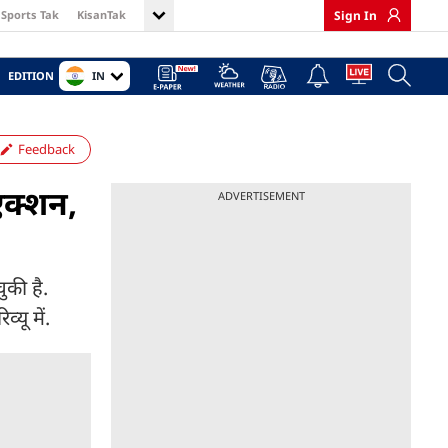
Sports Tak
KisanTak
Sign In
IN
EDITION
Feedback
एक्शन,
ADVERTISEMENT
ुकी है.
यू में.