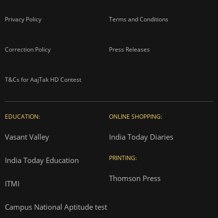
Privacy Policy
Terms and Conditions
Correction Policy
Press Releases
T&Cs for AajTak HD Contest
EDUCATION:
ONLINE SHOPPING:
Vasant Valley
India Today Diaries
PRINTING:
India Today Education
Thomson Press
ITMI
Campus National Aptitude test