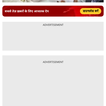
सबसे तेज़ ख़बरों के लिए आजतक ऐप
डाउनलोड करें
ADVERTISEMENT
ADVERTISEMENT