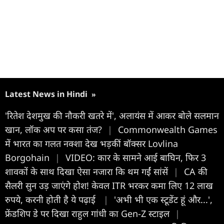
Latest News in Hindi
»
'रितेश देशमुख की नौकरी खतरे में', अलायंस में आकर बोले सलमान
खान, लॉक अप पर कसा तंज?
|
Commonwealth Games
में भारत का गलत नक्शा देख भड़कीं बॉक्सर Lovlina
Borgohain
|
VIDEO: कार के सामने आई बाघिन, फिर 3
शावकों के साथ दिखा ऐसा नजारा कि थम गईं सांसें
|
CA की
सैलरी सुन उड़ जाएंगे होश! केवल ITR भरकर कमा लिए 12 लाख
रुपये, करनी होती है ये पढ़ाई
|
'अभी भी एक स्टूडेंट हूं और...',
फ्रेंडशिप डे पर दिखा राहुल गांधी का Gen-Z स्टाइल
|