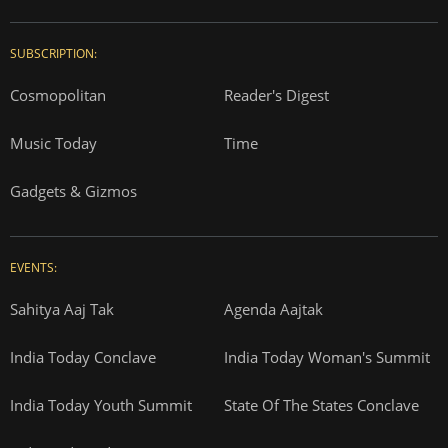
SUBSCRIPTION:
Cosmopolitan
Reader's Digest
Music Today
Time
Gadgets & Gizmos
EVENTS:
Sahitya Aaj Tak
Agenda Aajtak
India Today Conclave
India Today Woman's Summit
India Today Youth Summit
State Of The States Conclave