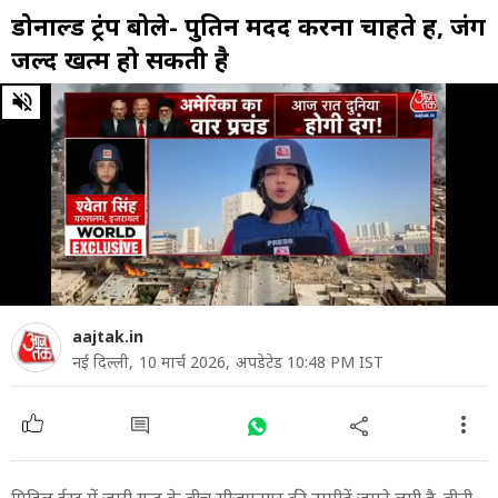
डोनाल्ड ट्रंप बोले- पुतिन मदद करना चाहते हैं, जंग
जल्द खत्म हो सकती है
0
of
7
minutes,
24
seconds
aajtak.in
नई दिल्ली,
10 मार्च 2026,
अपडेटेड 10:48 PM IST