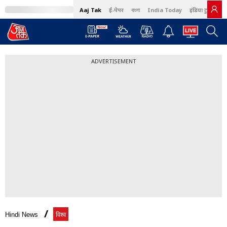
Aaj Tak
ई-पेपर
বাংলা
India Today
इंडिया टुडे हिंदी
ADVERTISEMENT
Hindi News
विश्व