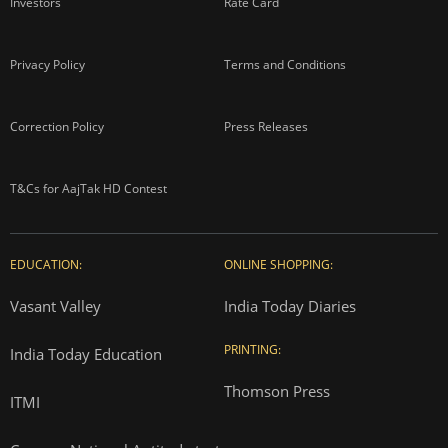
Investors
Rate Card
Privacy Policy
Terms and Conditions
Correction Policy
Press Releases
T&Cs for AajTak HD Contest
EDUCATION:
ONLINE SHOPPING:
Vasant Valley
India Today Diaries
PRINTING:
India Today Education
Thomson Press
ITMI