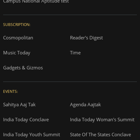
Campus National Aptitude test
SUBSCRIPTION:
Cosmopolitan
Reader's Digest
Music Today
Time
Gadgets & Gizmos
EVENTS:
Sahitya Aaj Tak
Agenda Aajtak
India Today Conclave
India Today Woman's Summit
India Today Youth Summit
State Of The States Conclave