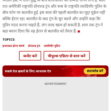
मिडिल ईस्ट में जारी युद्ध के बीच सीजफायर की उम्मीदें जगने लगी है. बीती
रात अमेरिकी राष्ट्रपति डोनाल्ड ट्रंप और रूस के राष्ट्रपति व्लादिमीर पुतिन के
बीच फोन पर बातचीत हुई. इस साल की पहली बातचीत का मुद्दा यूक्रेन नहीं
बल्कि ईरान रहा. बातचीत के बाद ट्रंप के सुर बदले और उन्होंने कहा कि
पुतिन मदद करना चाहते हैं, जंग जल्द खत्म हो सकती है. शाम तक ट्रंप ने
बड़ा बयान दिया कि वह ईरान से बातचीत को तैयार हैं.
TOPICS:
इजरायल-ईरान संघर्ष
डोनाल्ड ट्रंप
व्लादिमीर पुतिन
कमेंट करें
पीपुल्स एडिटर से बात करें
सबसे तेज़ ख़बरों के लिए आजतक ऐप
डाउनलोड करें
ADVERTISEMENT