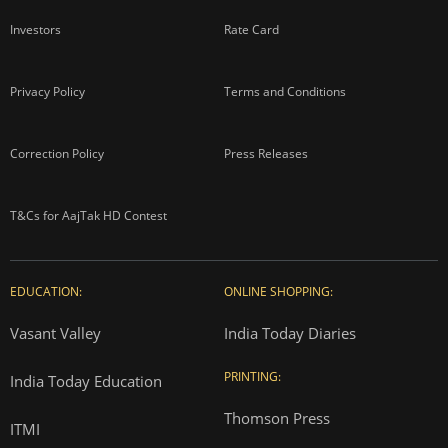
Investors
Rate Card
Privacy Policy
Terms and Conditions
Correction Policy
Press Releases
T&Cs for AajTak HD Contest
EDUCATION:
ONLINE SHOPPING:
Vasant Valley
India Today Diaries
PRINTING:
India Today Education
Thomson Press
ITMI