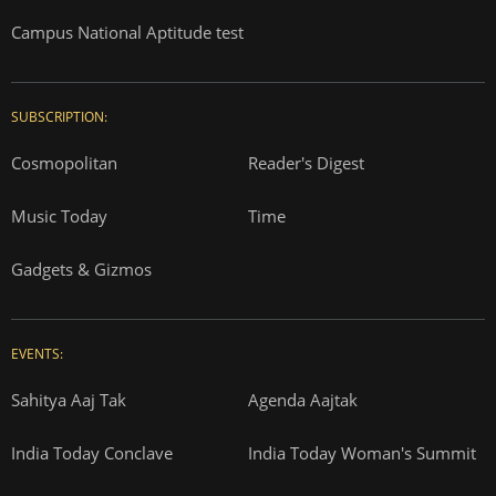
Campus National Aptitude test
SUBSCRIPTION:
Cosmopolitan
Reader's Digest
Music Today
Time
Gadgets & Gizmos
EVENTS:
Sahitya Aaj Tak
Agenda Aajtak
India Today Conclave
India Today Woman's Summit