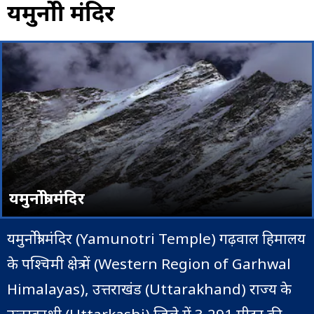
यमुनोत्री मंदिर
यमुनोत्री मंदिर
यमुनोत्री मंदिर (Yamunotri Temple) गढ़वाल हिमालय
के पश्चिमी क्षेत्र में (Western Region of Garhwal
Himalayas), उत्तराखंड (Uttarakhand) राज्य के