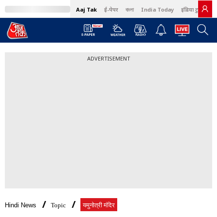
Aaj Tak
ई-पेपर
বাংলা
India Today
इंडिया टुडे हिंदी
ADVERTISEMENT
Hindi News
Topic
यमुनोत्री मंदिर