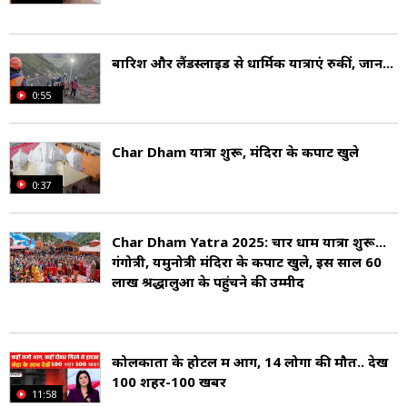
बारिश और लैंडस्लाइड से धार्मिक यात्राएं रुकीं, जानें...
0:55
Char Dham यात्रा शुरू, मंदिरों के कपाट खुले
0:37
Char Dham Yatra 2025: चार धाम यात्रा शुरू...
गंगोत्री, यमुनोत्री मंदिरों के कपाट खुले, इस साल 60
लाख श्रद्धालुओं के पहुंचने की उम्मीद
कोलकाता के होटल में आग, 14 लोगों की मौत.. देखें
100 शहर-100 खबर
11:58