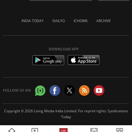
INDIA TODAY
DAILYO
ICHOWK
ARCHIVE
DOWNLOAD APP
FOLLOW US ON
Copyright © 2026 Living Media India Limited. For reprint rights:
Syndications
Today