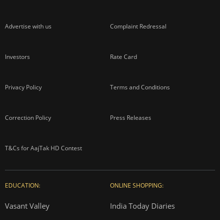
Advertise with us
Complaint Redressal
Investors
Rate Card
Privacy Policy
Terms and Conditions
Correction Policy
Press Releases
T&Cs for AajTak HD Contest
EDUCATION:
ONLINE SHOPPING:
Vasant Valley
India Today Diaries