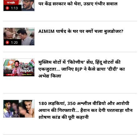
पर केंद्र सरकार को घेरा, उठाए गंभीर सवाल
1:13
AIMIM पार्षद के घर पर क्यों चला बुलडोजर?
1:20
मुस्लिम वोटों में 'त्रिकोणीय' सेंध, हिंदू वोटरों की
एकजुटता... जानिए BJP ने कैसे ढाया 'दीदी' का
अभेद्य किला
180 लड़कियां, 350 अश्लील वीडियो और आरोपी
अयान की गिरफ्तारी... हैरान कर देगी परतवाड़ा यौन
शोषण कांड की पूरी कहानी