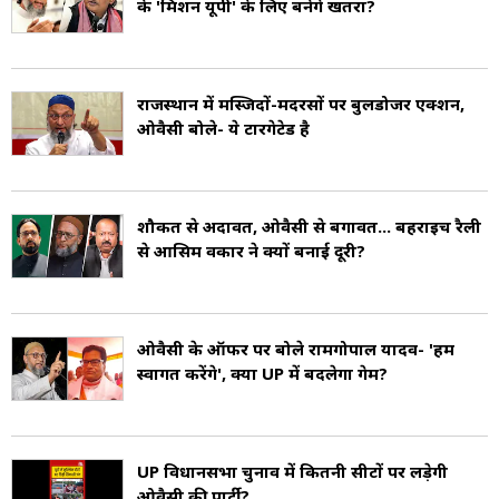
के 'मिशन यूपी' के लिए बनेंगे खतरा?
राजस्थान में मस्जिदों-मदरसों पर बुलडोजर एक्शन,
ओवैसी बोले- ये टारगेटेड है
शौकत से अदावत, ओवैसी से बगावत... बहराइच रैली
से आसिम वकार ने क्यों बनाई दूरी?
ओवैसी के ऑफर पर बोले रामगोपाल यादव- 'हम
स्वागत करेंगे', क्या UP में बदलेगा गेम?
UP विधानसभा चुनाव में कितनी सीटों पर लड़ेगी
ओवैसी की पार्टी?