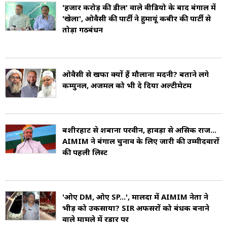
'हजार करोड़ की डील' वाले वीडियो के बाद बंगाल में
'खेला', ओवैसी की पार्टी ने हुमायूं कबीर की पार्टी से
तोड़ा गठबंधन
ओवैसी से खफा क्यों हैं मौलाना मदनी? बताने लगे
कम्युनल, अजमल को भी दे दिया अल्टीमेटम
बशीरहाट से शबाना परवीन, हावड़ा से असिक राज...
AIMIM ने बंगाल चुनाव के लिए जारी की उम्मीदवारों
की पहली लिस्ट
'ओए DM, ओए SP...', मालदा में AIMIM नेता ने
भीड़ को उकसाया? SIR अफसरों को बंधक बनाने
वाले मामले में रडार पर