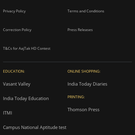
Privacy Policy
Terms and Conditions
Correction Policy
Press Releases
T&Cs for AajTak HD Contest
EDUCATION:
ONLINE SHOPPING:
Vasant Valley
India Today Diaries
PRINTING:
India Today Education
Thomson Press
ITMI
Campus National Aptitude test