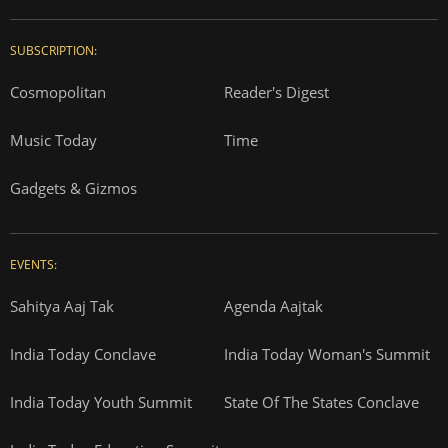
SUBSCRIPTION:
Cosmopolitan
Reader's Digest
Music Today
Time
Gadgets & Gizmos
EVENTS:
Sahitya Aaj Tak
Agenda Aajtak
India Today Conclave
India Today Woman's Summit
India Today Youth Summit
State Of The States Conclave