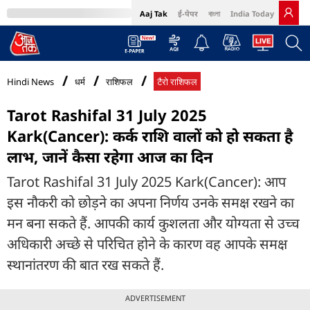
Aaj Tak
ई-पेपर
বাংলা
India Today
इंडिया टुड
MumbaiTak
BT Bazaar
Cosmopolitan
Harper's Bazaar
Northeast
Bri
Hindi News
धर्म
राशिफल
टैरो राशिफल
Tarot Rashifal 31 July 2025
Kark(Cancer): कर्क राशि वालों को हो सकता है
लाभ, जानें कैसा रहेगा आज का दिन
Tarot Rashifal 31 July 2025 Kark(Cancer): आप
इस नौकरी को छोड़ने का अपना निर्णय उनके समक्ष रखने का
मन बना सकते हैं. आपकी कार्य कुशलता और योग्यता से उच्च
अधिकारी अच्छे से परिचित होने के कारण वह आपके समक्ष
स्थानांतरण की बात रख सकते हैं.
ADVERTISEMENT