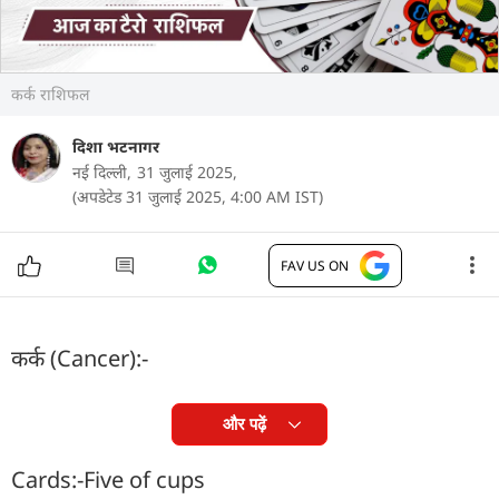
कर्क राशिफल
दिशा भटनागर
नई दिल्ली,
31 जुलाई 2025,
(अपडेटेड 31 जुलाई 2025, 4:00 AM IST)
FAV US ON
कर्क (Cancer):-
और पढ़ें
Cards:-Five of cups