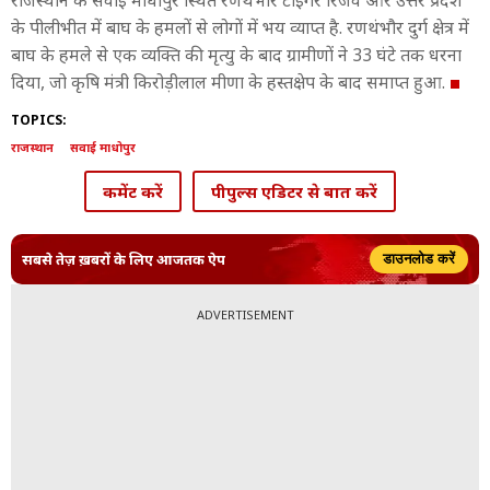
राजस्थान के सवाई माधोपुर स्थित रणथंभौर टाइगर रिजर्व और उत्तर प्रदेश
के पीलीभीत में बाघ के हमलों से लोगों में भय व्याप्त है. रणथंभौर दुर्ग क्षेत्र में
बाघ के हमले से एक व्यक्ति की मृत्यु के बाद ग्रामीणों ने 33 घंटे तक धरना
दिया, जो कृषि मंत्री किरोड़ीलाल मीणा के हस्तक्षेप के बाद समाप्त हुआ.
TOPICS:
राजस्थान
सवाई माधोपुर
कमेंट करें
पीपुल्स एडिटर से बात करें
सबसे तेज़ ख़बरों के लिए आजतक ऐप
डाउनलोड करें
ADVERTISEMENT