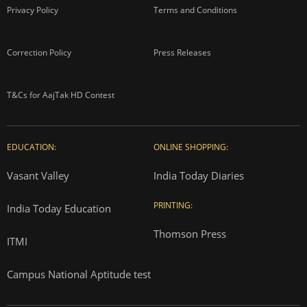
Privacy Policy
Terms and Conditions
Correction Policy
Press Releases
T&Cs for AajTak HD Contest
EDUCATION:
ONLINE SHOPPING:
Vasant Valley
India Today Diaries
PRINTING:
India Today Education
Thomson Press
ITMI
Campus National Aptitude test