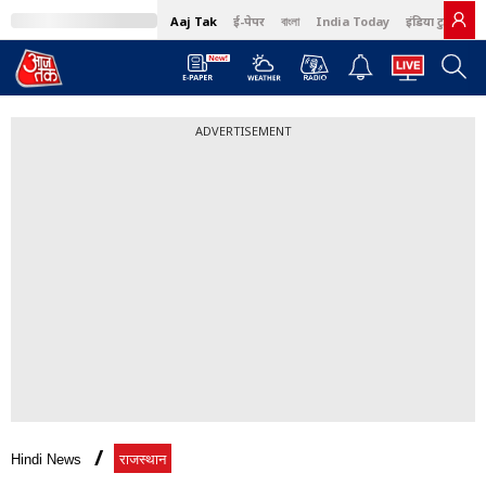
Aaj Tak
ई-पेपर
বাংলা
India Today
इंडिया टुडे हिंदी
ADVERTISEMENT
Hindi News
राजस्थान