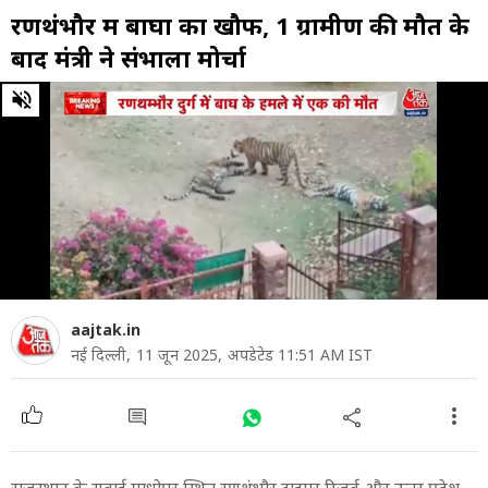
रणथंभौर में बाघों का खौफ, 1 ग्रामीण की मौत के
बाद मंत्री ने संभाला मोर्चा
0
of
1
minute,
29
seconds
aajtak.in
नई दिल्ली,
11 जून 2025,
अपडेटेड 11:51 AM IST