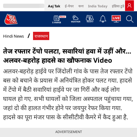
Aaj Tak
ई-पेपर
বাংলা
India Today
इंडिया टुडे हिंदी
MumbaiTak
BT Bazaar
Cosmopolitan
Harper's Bazaar
Northeast
Bri
Hindi News
राजस्थान
तेज रफ्तार टेंपो पलटा, सवारियां हवा में उड़ीं और...
अलवर-बहरोड़ हादसे का खौफनाक Video
अलवर-बहरोड़ हाईवे पर जिंदोली गांव के पास तेज रफ्तार टेंपो
बस को बचाने के प्रयास में अनियंत्रित होकर पलट गया. हादसे
में टेंपो में बैठी सवारियां हाईवे पर जा गिरीं और कई लोग
घायल हो गए. सभी घायलों को जिला अस्पताल पहुंचाया गया,
जहां दो की हालत गंभीर होने पर जयपुर रेफर किया गया.
हादसे का पूरा मंजर पास के सीसीटीवी कैमरे में कैद हुआ है.
ADVERTISEMENT