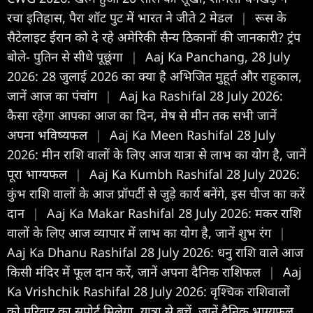
रचा इतिहास, पैरा शॉट पुट में भारत ने जीते 2 मेडल
|
रूस के
सैटेलाइट ईरान को दे रहे अमेरिकी सैन्य ठिकानों की जानकारी? ट्रंप
बोले- पुतिन से सीधे पूछूंगा
|
Aaj Ka Panchang, 28 July
2026: 28 जुलाई 2026 का क्या है अभिजित मुहूर्त और राहुकाल,
जानें आज का पंचांग
|
Aaj ka Rashifal 28 July 2026:
कैसा रहेगा आपका आज का द‍िन, मेष से मीन तक सभी जानें
अपना भविष्यफल
|
Aaj Ka Meen Rashifal 28 July
2026: मीन राशि वालों के लिए आज यात्रा से लाभ का योग है, जानें
पूरा भाग्यफल
|
Aaj Ka Kumbh Rashifal 28 July 2026:
कुंभ राशि वालों के आज प्रॉपर्टी से जुड़े कार्य बनेंगे, इस चीज का करें
दान
|
Aaj Ka Makar Rashifal 28 July 2026: मकर राशि
वालों के लिए आज व्यापार में लाभ का योग है, जानें शुभ रंग
|
Aaj Ka Dhanu Rashifal 28 July 2026: धनु राशि वाले आज
किसी मंदिर में फूल दान करें, जानें अपना दैनिक राशिफल
|
Aaj
Ka Vrishchik Rashifal 28 July 2026: वृश्चिक राशिवालों
को परिवार का सपोर्ट मिलेगा, यात्रा से बचें, जानें दैनिक भाग्यफल