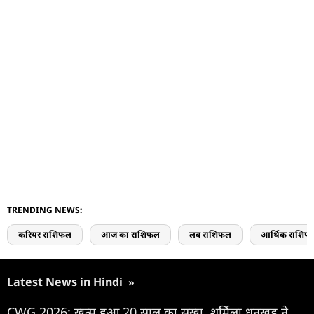
TRENDING NEWS:
करियर राशिफल
आज का राशिफल
लव राशिफल
आर्थिक राशिफ
Latest News in Hindi
»
CWG 2026: खत्म हुआ 20 साल का सूखा, शर्मिला धनखड़ ने