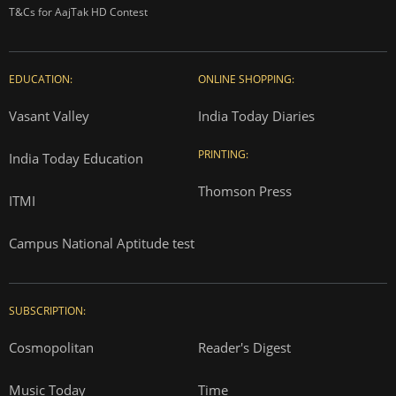
T&Cs for AajTak HD Contest
EDUCATION:
ONLINE SHOPPING:
Vasant Valley
India Today Diaries
PRINTING:
India Today Education
Thomson Press
ITMI
Campus National Aptitude test
SUBSCRIPTION:
Cosmopolitan
Reader's Digest
Music Today
Time