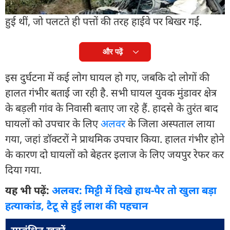
किनारे पलट गया. हादसे के समय टेंपो में कई सवारियां बैठी
हुई थीं, जो पलटते ही पत्तों की तरह हाईवे पर बिखर गईं.
और पढ़ें
इस दुर्घटना में कई लोग घायल हो गए, जबकि दो लोगों की
हालत गंभीर बताई जा रही है. सभी घायल युवक मुंडावर क्षेत्र
के बड़ली गांव के निवासी बताए जा रहे हैं. हादसे के तुरंत बाद
घायलों को उपचार के लिए
अलवर
के जिला अस्पताल लाया
गया, जहां डॉक्टरों ने प्राथमिक उपचार किया. हालत गंभीर होने
के कारण दो घायलों को बेहतर इलाज के लिए जयपुर रेफर कर
दिया गया.
यह भी पढ़ें:
अलवर: मिट्टी में दिखे हाथ-पैर तो खुला बड़ा
हत्याकांड, टैटू से हुई लाश की पहचान
सम्बंधित ख़बरें