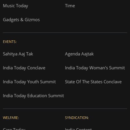
Music Today
Time
Gadgets & Gizmos
EVENTS:
Sahitya Aaj Tak
Agenda Aajtak
India Today Conclave
India Today Woman's Summit
India Today Youth Summit
State Of The States Conclave
India Today Education Summit
WELFARE:
SYNDICATION:
Care Today
India Content