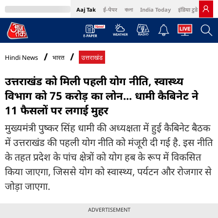
Aaj Tak
ई-पेपर
বাংলা
India Today
इंडिया टुडे हिंदी
MumbaiTak
BT Bazaar
Cosmopolitan
Harper's Bazaar
Northeast
Bri
Hindi News
भारत
उत्तराखंड
उत्तराखंड को मिली पहली योग नीति, स्वास्थ्य
विभाग को 75 करोड़ का लोन... धामी कैबिनेट ने
11 फैसलों पर लगाई मुहर
मुख्यमंत्री पुष्कर सिंह धामी की अध्यक्षता में हुई कैबिनेट बैठक
में उत्तराखंड की पहली योग नीति को मंजूरी दी गई है. इस नीति
के तहत प्रदेश के पांच क्षेत्रों को योग हब के रूप में विकसित
किया जाएगा, जिससे योग को स्वास्थ्य, पर्यटन और रोजगार से
जोड़ा जाएगा.
ADVERTISEMENT