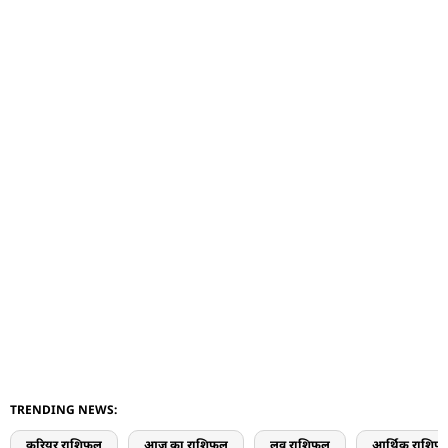
TRENDING NEWS:
करियर राशिफल
आज का राशिफल
लव राशिफल
आर्थिक राशिफ