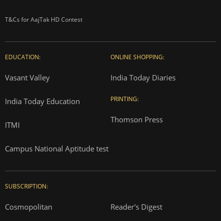
T&Cs for AajTak HD Contest
EDUCATION:
ONLINE SHOPPING:
Vasant Valley
India Today Diaries
PRINTING:
India Today Education
Thomson Press
ITMI
Campus National Aptitude test
SUBSCRIPTION:
Cosmopolitan
Reader's Digest