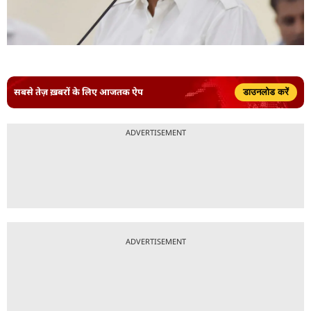
सबसे तेज़ ख़बरों के लिए आजतक ऐप
डाउनलोड करें
ADVERTISEMENT
ADVERTISEMENT