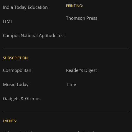
PRINTING:
India Today Education
Thomson Press
ITMI
Campus National Aptitude test
SUBSCRIPTION:
Cosmopolitan
Reader's Digest
Music Today
Time
Gadgets & Gizmos
EVENTS: