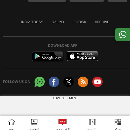
INDIA TODAY
DAILYO
ICHOWK
ARCHIVE
DOWNLOAD APP
FOLLOW US ON
ADVERTISEMENT
Copyright © 2026 Living Media India Limited. For reprint rights:
Syndications
Today
होम
वीडियो
लाइव टीवी
न्यूज़ रील
मेन्यू