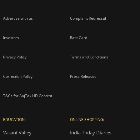
Advertise with us
Complaint Redressal
Investors
Rate Card
Privacy Policy
Terms and Conditions
Correction Policy
Press Releases
T&Cs for AajTak HD Contest
EDUCATION:
ONLINE SHOPPING:
Vasant Valley
India Today Diaries